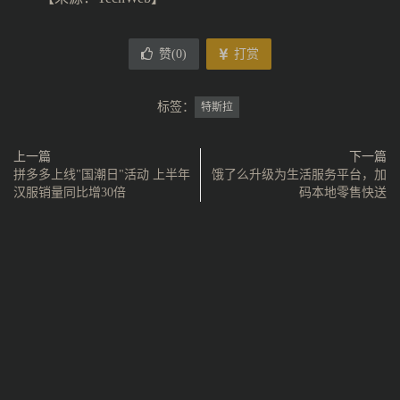
赞(
0
)
打赏
标签：
特斯拉
上一篇
下一篇
拼多多上线"国潮日"活动 上半年
饿了么升级为生活服务平台，加
汉服销量同比增30倍
码本地零售快送