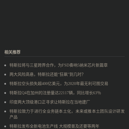
相关推荐
特斯拉将与三星跨界合作，为FSD奏响5纳米芯片新篇章
两大风险高悬，特斯拉还能“狂飙”到几时？
特斯拉空头损失超400亿美元，为2020年最无利可图交易
特斯拉Q4在加州的注册量达22117辆，同比增长63％
印度两大顶级港口正寻求让特斯拉在当地建厂
特斯拉致力于进行全业务链本土化，未来或推本土团队设计研发
产品
特斯拉发布全新电池生产线 大规模普及还要等两年