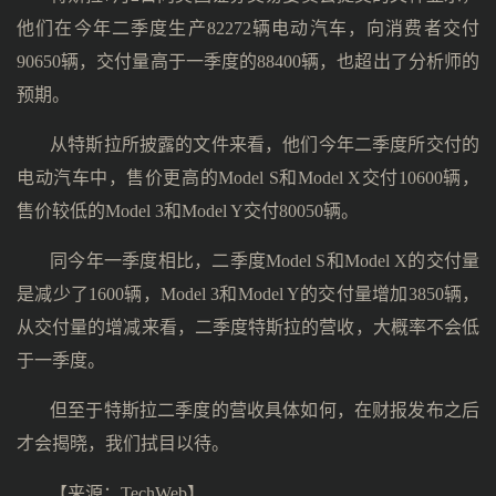
他们在今年二季度生产82272辆电动汽车，向消费者交付
90650辆，交付量高于一季度的88400辆，也超出了分析师的
预期。
从特斯拉所披露的文件来看，他们今年二季度所交付的
电动汽车中，售价更高的Model S和Model X交付10600辆，
售价较低的Model 3和Model Y交付80050辆。
同今年一季度相比，二季度Model S和Model X的交付量
是减少了1600辆，Model 3和Model Y的交付量增加3850辆，
从交付量的增减来看，二季度特斯拉的营收，大概率不会低
于一季度。
但至于特斯拉二季度的营收具体如何，在财报发布之后
才会揭晓，我们拭目以待。
【来源：
TechWeb
】