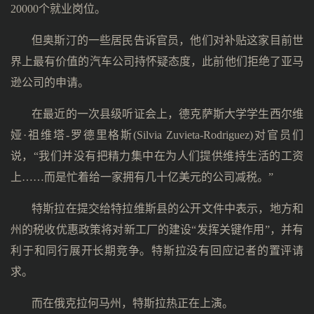
20000个就业岗位。
但奥斯汀的一些居民告诉官员，他们对补贴这家目前世
界上最有价值的汽车公司持怀疑态度，此前他们拒绝了亚马
逊公司的申请。
在最近的一次县级听证会上，德克萨斯大学学生西尔维
娅·祖维塔-罗德里格斯(Silvia Zuvieta-Rodriguez)对官员们
说，“我们并没有把精力集中在为人们提供维持生活的工资
上……而是忙着给一家拥有几十亿美元的公司减税。”
特斯拉在提交给特拉维斯县的公开文件中表示，地方和
州的税收优惠政策将对新工厂的建设“发挥关键作用”，并有
利于和同行展开长期竞争。特斯拉没有回应记者的置评请
求。
而在俄克拉何马州，特斯拉热正在上演。