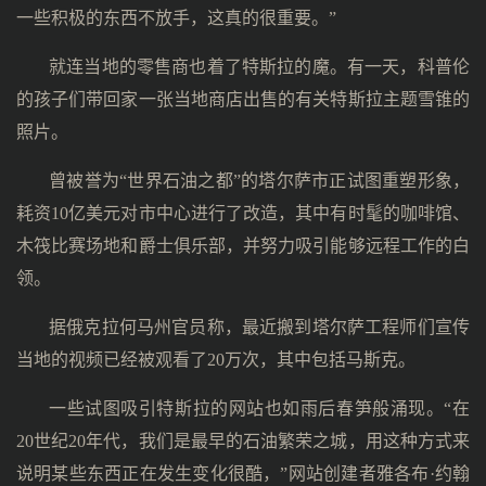
一些积极的东西不放手，这真的很重要。”
就连当地的零售商也着了特斯拉的魔。有一天，科普伦
的孩子们带回家一张当地商店出售的有关特斯拉主题雪锥的
照片。
曾被誉为“世界石油之都”的塔尔萨市正试图重塑形象，
耗资10亿美元对市中心进行了改造，其中有时髦的咖啡馆、
木筏比赛场地和爵士俱乐部，并努力吸引能够远程工作的白
领。
据俄克拉何马州官员称，最近搬到塔尔萨工程师们宣传
当地的视频已经被观看了20万次，其中包括马斯克。
一些试图吸引特斯拉的网站也如雨后春笋般涌现。“在
20世纪20年代，我们是最早的石油繁荣之城，用这种方式来
说明某些东西正在发生变化很酷，”网站创建者雅各布·约翰