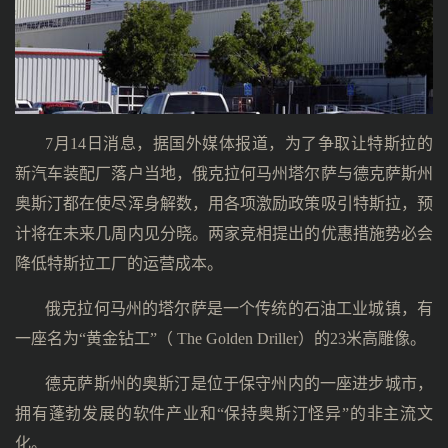
7月14日消息，据国外媒体报道，为了争取让特斯拉的
新汽车装配厂落户当地，俄克拉何马州塔尔萨与德克萨斯州
奥斯汀都在使尽浑身解数，用各项激励政策吸引特斯拉，预
计将在未来几周内见分晓。两家竞相提出的优惠措施势必会
降低特斯拉工厂的运营成本。
俄克拉何马州的塔尔萨是一个传统的石油工业城镇，有
一座名为“黄金钻工”（ The Golden Driller）的23米高雕像。
德克萨斯州的奥斯汀是位于保守州内的一座进步城市，
拥有蓬勃发展的软件产业和“保持奥斯汀怪异”的非主流文
化。