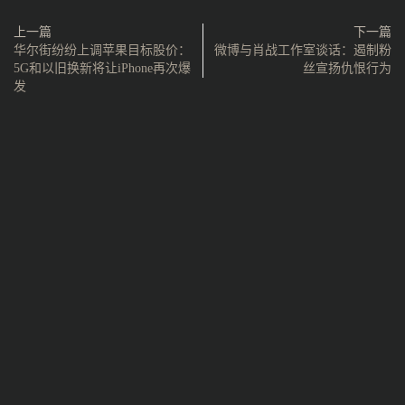
上一篇
下一篇
华尔街纷纷上调苹果目标股价：
微博与肖战工作室谈话：遏制粉
5G和以旧换新将让iPhone再次爆
丝宣扬仇恨行为
发