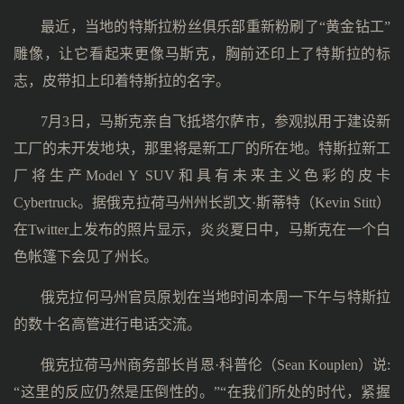
最近，当地的特斯拉粉丝俱乐部重新粉刷了“黄金钻工”
雕像，让它看起来更像马斯克，胸前还印上了特斯拉的标
志，皮带扣上印着特斯拉的名字。
7月3日，马斯克亲自飞抵塔尔萨市，参观拟用于建设新
工厂的未开发地块，那里将是新工厂的所在地。特斯拉新工
厂将生产Model Y SUV和具有未来主义色彩的皮卡
Cybertruck。据俄克拉荷马州州长凯文·斯蒂特（Kevin Stitt）
在Twitter上发布的照片显示，炎炎夏日中，马斯克在一个白
色帐篷下会见了州长。
俄克拉何马州官员原划在当地时间本周一下午与特斯拉
的数十名高管进行电话交流。
俄克拉荷马州商务部长肖恩·科普伦（Sean Kouplen）说:
“这里的反应仍然是压倒性的。”“在我们所处的时代，紧握