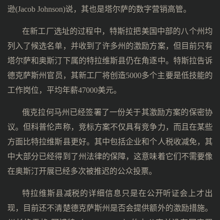
逊(Jacob Johnson)说，其也是塔尔萨的数字营销高管。
在新工厂选址的过程中，特斯拉把美国中部的八个州均
列入了候选名单，并收到了许多州的激励方案，但目前只有
塔尔萨和奥斯汀下属的特拉维斯县仍在角逐中。特斯拉告诉
德克萨斯州官员，其新工厂将创造5000多个主要是低技能的
工作岗位，平均年薪47000美元。
俄克拉何马州已经签署了一份关于其激励方案的保密协
议。但科普伦声称，竞标方案不仅具有竞争力，而且在某些
方面比特拉维斯县更好。其中包括企业和个人税收减免，其
中大部分已经得到了州法律的保障，这意味着它们不需要像
在奥斯汀开展已经多次被推迟的公众投票。
特拉维斯县减税的详细信息只是在公开听证会上才出
现，目前还不清楚德克萨斯州是否会提供额外的激励措施。