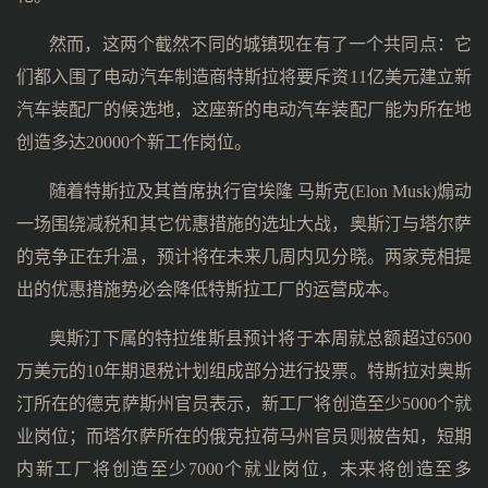
然而，这两个截然不同的城镇现在有了一个共同点：它
们都入围了电动汽车制造商特斯拉将要斥资11亿美元建立新
汽车装配厂的候选地，这座新的电动汽车装配厂能为所在地
创造多达20000个新工作岗位。
随着特斯拉及其首席执行官埃隆 马斯克(Elon Musk)煽动
一场围绕减税和其它优惠措施的选址大战，奥斯汀与塔尔萨
的竞争正在升温，预计将在未来几周内见分晓。两家竞相提
出的优惠措施势必会降低特斯拉工厂的运营成本。
奥斯汀下属的特拉维斯县预计将于本周就总额超过6500
万美元的10年期退税计划组成部分进行投票。特斯拉对奥斯
汀所在的德克萨斯州官员表示，新工厂将创造至少5000个就
业岗位；而塔尔萨所在的俄克拉荷马州官员则被告知，短期
内新工厂将创造至少7000个就业岗位，未来将创造至多