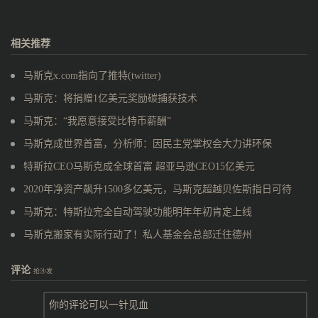
相关推荐
马斯克x.com指向了推特(twitter)
马斯克：将捐赠1亿美元奖励碳捕获技术
马斯克：“我愿意接受比特币薪酬”
马斯克成世界首富，分析师：因民主党掌权会大力讲环保
特斯拉CEO马斯克成全球首富 超亚马逊CEO15亿美元
2020年净资产飙升1500多亿美元，马斯克超越贝佐斯指日可待
马斯克：特斯拉完全自动驾驶功能明年年初肯定上线
马斯克搬家有实际行动了！私人基金会总部迁往德州
评论
抢沙发