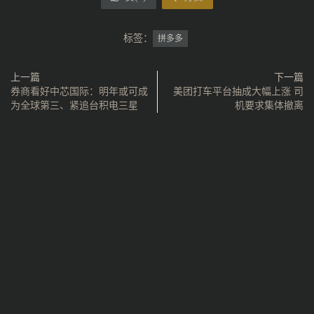
标签：
拼多多
上一篇
下一篇
券商看好中芯国际：明年或可成
美团打车平台抽成大幅上涨 司
为全球第三、紧追台积电三星
机要求集体撤离