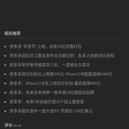
相关推荐
拼多多“年货节”上线，派发30亿优惠红包
拼多多回应员工匿名发布言论被识别：系多人检索对比获知
拼多多知乎账号被禁言15天，一度被永久禁言
拼多多百亿补贴价上再降200元 iPhone12中配版首破6000元
拼多多：iPhone12全系上线百亿补贴 最高直降800元
拼多多：未来五年培养一批年销10亿级家纺品牌
拼多多：未来5年协助打造10个线上版宜家
拼多多股价盘中一度大涨9% 市值近1200亿美元
评论
抢沙发