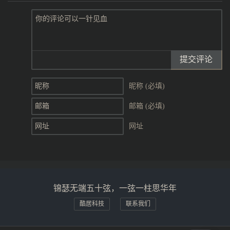
提交评论
昵称 (必填)
邮箱 (必填)
网址
锦瑟无端五十弦，一弦一柱思华年
酷居科技
联系我们