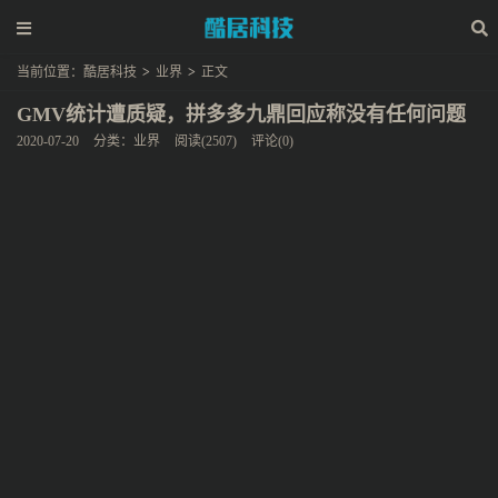
当前位置：
酷居科技
>
业界
>
正文
GMV统计遭质疑，拼多多九鼎回应称没有任何问题
2020-07-20
分类：
业界
阅读(2507)
评论(0)