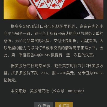
拼多多GMV统计口径与包括阿里巴巴、京东在内的电
商平台完全一致，即平台上所有已确认的商品与服务订单的
总值，无论商品是实际出售、交付还是退货。九鼎提到，因
缺乏履约能力而取消订单或未交货的情况高于正常水平。因
此，第一季度报告中的GMV数据有一些一次性的失真。
据美股研究社观察显示，截至美东时间7月17日美股收
盘，拼多多股价下跌1.29%，报82.470美元，总市值为987.68
亿美元。
本文来源：美股研究社（公众号：meigushe）
赞(
0
)
打赏