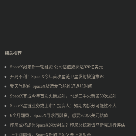
相关推荐
SpaceX敲定新一轮融资 公司估值或高达920亿美元
开局不利！SpaceX今年首次星链卫星发射被迫推迟
受天气影响 SpaceX货运龙飞船推迟返航时间
SpaceX完成今年首次火箭发射，也是二手火箭第50次发射
SpaceX星链业务或上市？投资人：短期内拆分可能性不大
6个月翻番，SpaceX寻求再融资，想要920亿美元估值
印尼或将成为SpaceX的发射站？印尼总统邀请马斯克进行评估
上个刚爆炸，SpaceX新的飞船又要上发射台