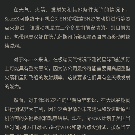
在天气、火箭、发射架和其他条件允许的情况下，
SpaceX可能终于有机会对SN5的猛禽SN27发动机进行静态
点火测试，该发动机是在三个多星期前安装的。到目前为
止，热带风暴汉娜在德克萨斯州南部和墨西哥向西移动时继
续减弱。
对于SpaceX来说，在极端天气情况下测试星际飞船实际
上可能具有重大意义，因为该公司最终可能需要提高超重型
火箭和星际飞船的发射频率，这就要求它们具有全天候发射
的能力。
然而，对于像SN5这样的早期原型来说，在大风暴期间
进行测试弊大于利，因为这会混淆为未来测试和改进新原型
机所需的关键数据和观察结果。现在，SpaceX计划于美国当
地时间7月27日对SN5进行WDR和静态点火测试，虽然当天