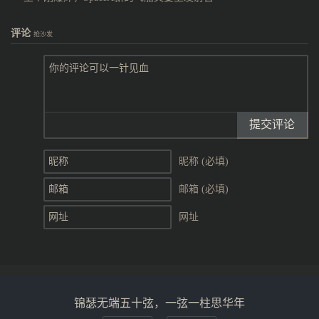
评论
抢沙发
提交评论
昵称 (必填)
邮箱 (必填)
网址
锦瑟无端五十弦，一弦一柱思华年