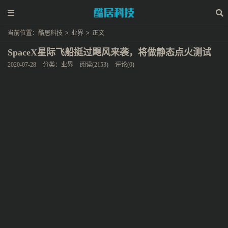
当前位置：
酷居科技
>
业界
>
正文
SpaceX星际飞船挺过飓风来袭，将做静态点火测试
2020-07-28
分类：
业界
阅读(2153)
评论(0)