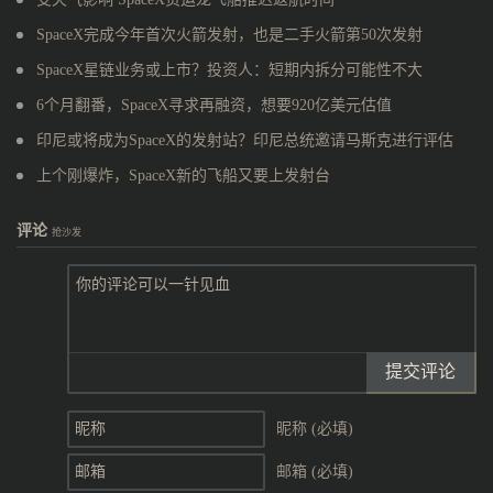
SpaceX完成今年首次火箭发射，也是二手火箭第50次发射
SpaceX星链业务或上市？投资人：短期内拆分可能性不大
6个月翻番，SpaceX寻求再融资，想要920亿美元估值
印尼或将成为SpaceX的发射站？印尼总统邀请马斯克进行评估
上个刚爆炸，SpaceX新的飞船又要上发射台
评论
抢沙发
提交评论
昵称 (必填)
邮箱 (必填)