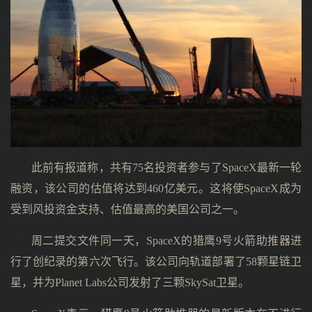
此前有报道称，共有75名投资者参与了SpaceX最新一轮
融资，该公司的估值将达到460亿美元。这将使SpaceX成为
受到风投资金支持、估值最高的美国公司之一。
周二提交文件同一天，SpaceX的猎鹰9号火箭助推器进
行了创纪录的第六次飞行。该公司向轨道部署了58颗星链卫
星，并为Planet Labs公司发射了三颗SkySat卫星。