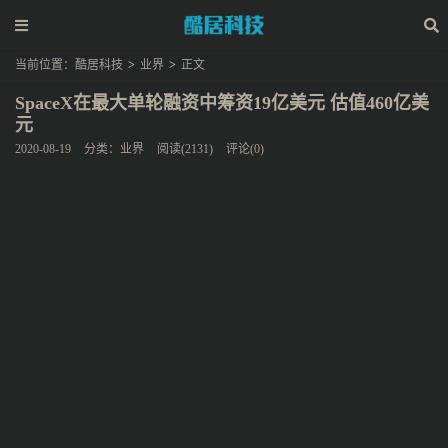
当前位置：
酷居科技
>
业界
>
正文
SpaceX在最大单轮融资中筹资19亿美元 估值460亿美
元
2020-08-19
分类：
业界
阅读(2131)
评论(0)