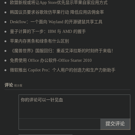
欧盟新规或将让App Store优先显示苹果自家应用方式
韩国议员要求谷歌效仿苹果行动 降低应用店佣金率
Deskflow：一个面向 Wayland 的开源键鼠共享工具
量子计算的下一步：IBM 与 AMD 的握手
苹果内存黑条和绿条有什么区别
《魔兽世界》国服回归：重返艾泽拉斯的时刻终于来临！
免费使用 Office 办公软件-Office Starter 2010
微软推出 Copilot Pro：个人用户的创造力和生产力新助手
评论
抢沙发
提交评论