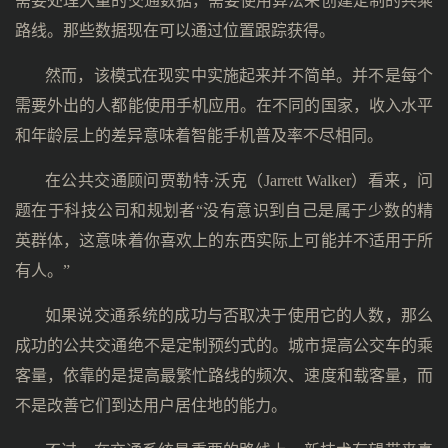
需要处理大量的交通数据，需要使用算法来创建定制的共乘
路线。那些数据现在可以通过位置跟踪获得。
然而，该模式在现实中实施起来并不简单。并不是每个
需要外出的人都能使用手机应用。在不同的国家，收入水平
和年龄层上的差异意味着智能手机普及率不尽相同。
在公共交通顾问贾勒特·沃克（Jarrett Walker）看来，问
题在于科技公司和规划者“没有意识到自己是属于少数的精
英群体，这意味着你喜欢上的东西实际上可能并不适用于所
有人。”
如果说交通系统的成功与否取决于使用它的人数，那么
成功的公共交通绝不是定制预约式的。城市提高公交车的乘
客量，依靠的是提高最繁忙路线的频次、速度和载客量，而
不是改善它们到达用户居住地的能力。