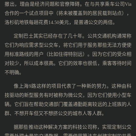
撤出，理由是经济问题和官僚障碍。在与共享乘车公司Via
合作的一个试点项目中（将未被覆盖到的居民载到站点），
洛杉矶地铁每趟花费14.50美元，是普通公交的两倍。
定制巴士其实已经存在了几十年。公共交通机构通常称
它们为响应需求型公交车，将它们用于服务那些无法方便使
用标准路线的用户（比如住得特别远）。因为它们的受众相
对较少，所以成本很高。它们的效率也很低，乘客等待时间
不明确。
像上海9路这样的项目代表了一种新的努力。这种由科
技驱动的新型服务有时被称为微公交，因为它们使用小型车
辆。它们旨在帮助交通部门覆盖通勤距离较远的上班族的人
群、不想开车但又不想挤公交的城市人等人群。
据那些推动这种解决方案的科技公司称，实现定制公交