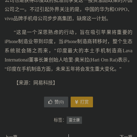
公司也是获得印度政府批准而享受这一投资激励政策的外国
公司之一。不过引起外界关注的是，中国的华为和OPPO、
vivo品牌手机母公司步步高集团，缺席这一计划。
“这是一个深思熟虑的行动，旨在吸引苹果将重要的
iPhone制造业带到印度，当iPhone制造商转移时，整个生态
系统就会随之而来，”印度最大的本土手机制造商Lava
International董事长兼创始人哈里·奥米拉(Hari Om Rai)表示，
“印度在手机制造方面，未来五年将会发生重大变化。”
【来源：网易科技】
赞(
0
)
打赏
标签：
富士康