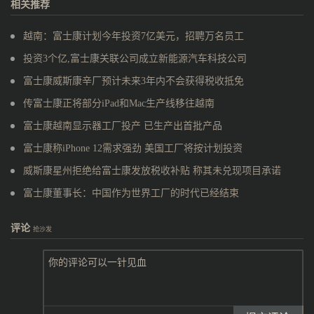
相关推荐
越南：富士康计划今年投资7亿美元，招聘万名员工
投资3个亿,富士康关联公司成立新能源汽车科技公司
富士康威斯康辛厂预计未来3年内不会获得税收抵免
传富士康正将部分iPad和Mac生产线移往越南
富士康越南显示器工厂投产 已生产出首批产品
富士康称iPhone 12需求强劲 美国工厂将按计划投资
威斯康星州拒绝给富士康发放税收补贴 称其未兑现项目承诺
富士康董事长：中国作为世界工厂的时代已经结束
评论
抢沙发