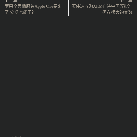
上一篇
下一篇
苹果全家桶服务Apple One要来
英伟达收购ARM有待中国等批准
了 安卓也能用？
仍存很大的变数