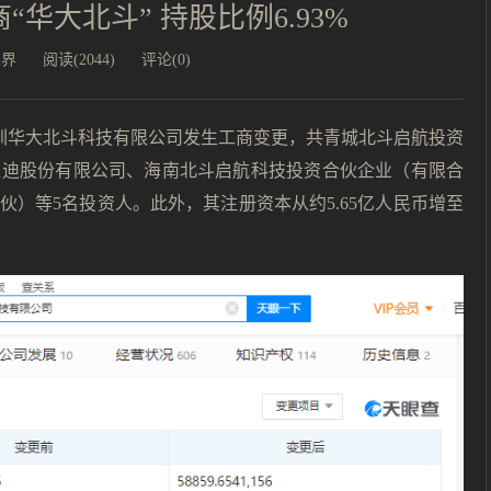
华大北斗” 持股比例6.93%
业界
阅读(2044)
评论(0)
，深圳华大北斗科技有限公司发生工商变更，共青城北斗启航投资
亚迪股份有限公司、海南北斗启航科技投资合伙企业（有限合
）等5名投资人。此外，其注册资本从约5.65亿人民币增至