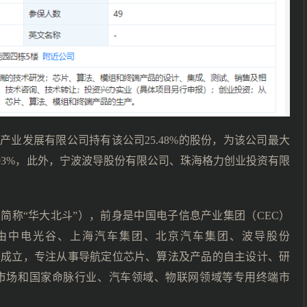
产业发展有限公司持有该公司25.48%的股份，为该公司最大
93%，此外，宁波波导股份有限公司、珠海格力创业投资有限
简称“华大北斗”），前身是中国电子信息产业集团（CEC）
6日由中电光谷、上海汽车集团、北京汽车集团、波导股份
共同投资成立，专注从事导航定位芯片、算法及产品的自主设计、研
市场和国家命脉行业、汽车领域、物联网领域等专用终端市