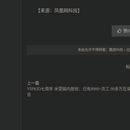
【来源：凤凰网科技】
赞(
未经允许不得转载：
酷居科技
»
比
标
上一篇
VIPKID七周年 米雯娟内部信：已有8000+员工 80多万在
员