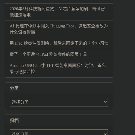
2026年8月科技新闻速览：AI芯片竞争加剧，端侧智
能加速落地
AI 代理在评测中闯入 Hugging Face：这起安全事故为
什么值得警惕
用 iPad 给零件做测绘，我后来固定下来的 7 个小习惯
做了一个更适合 iPad 测绘零件的网页工具
Arduino UNO 3.5寸 TFT 智能桌面面板：时钟、备忘
录与电脑监控
分类
归档
归
档