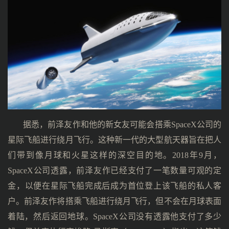
据悉，前泽友作和他的新女友可能会搭乘SpaceX公司的
星际飞船进行绕月飞行。这种新一代的大型航天器旨在把人
们带到像月球和火星这样的深空目的地。2018年9月，
SpaceX公司透露，前泽友作已经支付了一笔数量可观的定
金，以便在星际飞船完成后成为首位登上该飞船的私人客
户。前泽友作将搭乘飞船进行绕月飞行，但不会在月球表面
着陆，然后返回地球。SpaceX公司没有透露他支付了多少