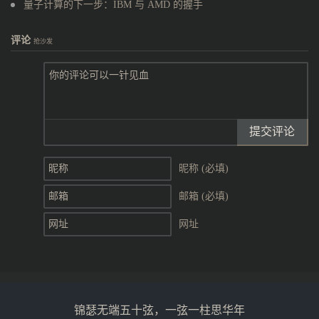
量子计算的下一步：IBM 与 AMD 的握手
评论
抢沙发
提交评论
昵称 (必填)
邮箱 (必填)
网址
锦瑟无端五十弦，一弦一柱思华年