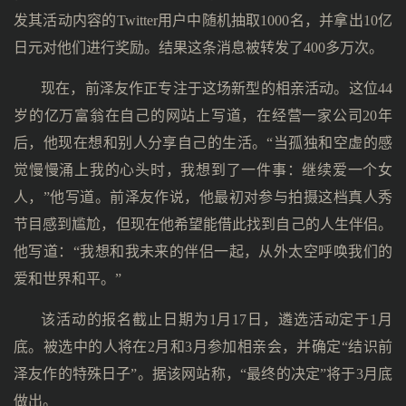
发其活动内容的Twitter用户中随机抽取1000名，并拿出10亿
日元对他们进行奖励。结果这条消息被转发了400多万次。
现在，前泽友作正专注于这场新型的相亲活动。这位44
岁的亿万富翁在自己的网站上写道，在经营一家公司20年
后，他现在想和别人分享自己的生活。“当孤独和空虚的感
觉慢慢涌上我的心头时，我想到了一件事：继续爱一个女
人，”他写道。前泽友作说，他最初对参与拍摄这档真人秀
节目感到尴尬，但现在他希望能借此找到自己的人生伴侣。
他写道：“我想和我未来的伴侣一起，从外太空呼唤我们的
爱和世界和平。”
该活动的报名截止日期为1月17日，遴选活动定于1月
底。被选中的人将在2月和3月参加相亲会，并确定“结识前
泽友作的特殊日子”。据该网站称，“最终的决定”将于3月底
做出。