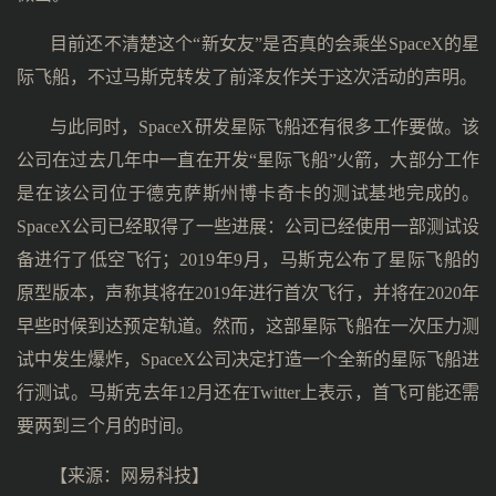
目前还不清楚这个“新女友”是否真的会乘坐SpaceX的星
际飞船，不过马斯克转发了前泽友作关于这次活动的声明。
与此同时，SpaceX研发星际飞船还有很多工作要做。该
公司在过去几年中一直在开发“星际飞船”火箭，大部分工作
是在该公司位于德克萨斯州博卡奇卡的测试基地完成的。
SpaceX公司已经取得了一些进展：公司已经使用一部测试设
备进行了低空飞行；2019年9月，马斯克公布了星际飞船的
原型版本，声称其将在2019年进行首次飞行，并将在2020年
早些时候到达预定轨道。然而，这部星际飞船在一次压力测
试中发生爆炸，SpaceX公司决定打造一个全新的星际飞船进
行测试。马斯克去年12月还在Twitter上表示，首飞可能还需
要两到三个月的时间。
【来源：
网易科技
】