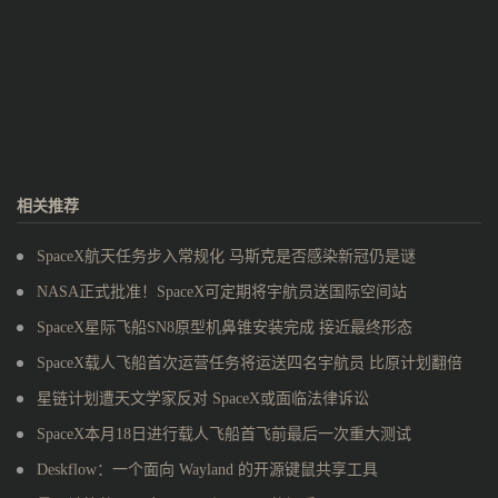
相关推荐
SpaceX航天任务步入常规化 马斯克是否感染新冠仍是谜
NASA正式批准！SpaceX可定期将宇航员送国际空间站
SpaceX星际飞船SN8原型机鼻锥安装完成 接近最终形态
SpaceX载人飞船首次运营任务将运送四名宇航员 比原计划翻倍
星链计划遭天文学家反对 SpaceX或面临法律诉讼
SpaceX本月18日进行载人飞船首飞前最后一次重大测试
Deskflow：一个面向 Wayland 的开源键鼠共享工具