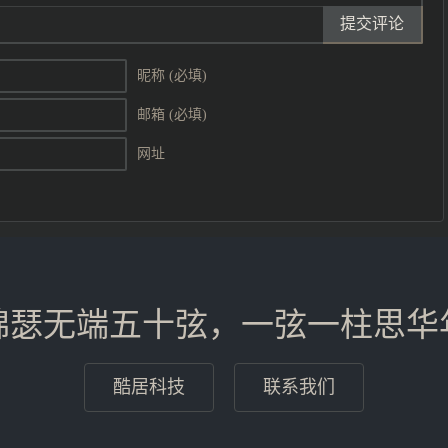
提交评论
昵称 (必填)
邮箱 (必填)
网址
锦瑟无端五十弦，一弦一柱思华
酷居科技
联系我们