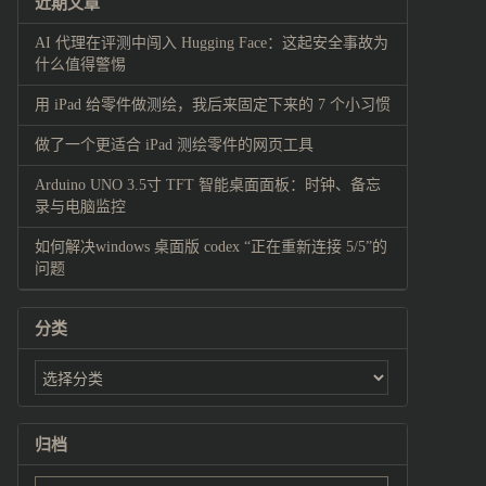
近期文章
AI 代理在评测中闯入 Hugging Face：这起安全事故为
什么值得警惕
用 iPad 给零件做测绘，我后来固定下来的 7 个小习惯
做了一个更适合 iPad 测绘零件的网页工具
Arduino UNO 3.5寸 TFT 智能桌面面板：时钟、备忘
录与电脑监控
如何解决windows 桌面版 codex “正在重新连接 5/5”的
问题
分类
归档
归