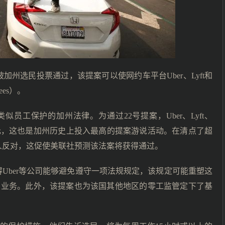
加州选民投票通过，该提案可以使网约车平台Uber、Lyft和
ees）。
员工保护的加州法律。为通过22号提案，Uber、Lyft、
共计投入约2亿美元，这也是加州历史上投入最高的提案游说活动。在清点了超
的人反对，这促使美联社预测该法案将获得通过。
得Uber等公司能够避免遵守一项法规规定，该规定可能重塑这
的业务。此外，该提案也为该国其他地区的零工监管定下了基