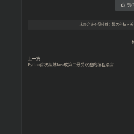
赞(
未经允许不得转载：
酷居科技
»
美
上一篇
Python首次超越Java成第二最受欢迎的编程语言