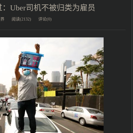
：Uber司机不被归类为雇员
业界
阅读(2132)
评论(0)