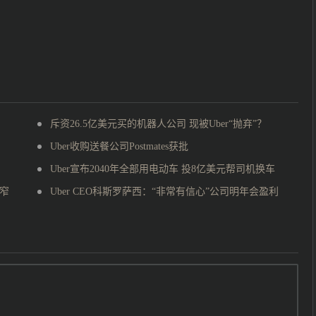
斥资26.5亿美元买的机器人公司 现被Uber“抛弃”？
Uber收购送餐公司Postmates获批
Uber宣布2040年全部用电动车 投8亿美元帮司机换车
收窄
Uber CEO科斯罗萨西：“非常有信心”公司明年会盈利