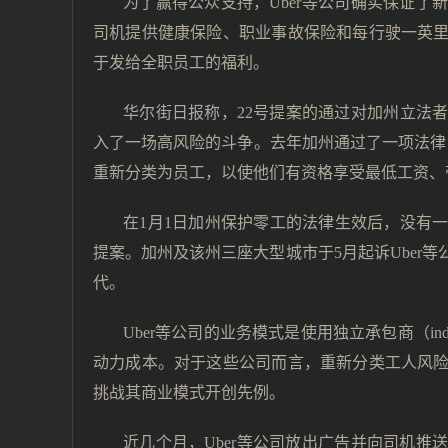
为了赢得公众支持，Uber等公司确实保证了
司机提供健康保险、职业事故保险和每行驶一英里
于发给全职员工的福利。
华尔街日报称，22号提案的通过对加州立法
入了一场高风险的斗争。去年加州通过了一项法律（指Califo
重新分类为员工，以使他们有资格享受最低工资、
在1月1日加州保护零工的法律生效后，没有
提案。加州及该州三座大型城市于5月起诉Uber
代。
Uber等公司的业务模式是使用独立承包商（indep
动力成本。对于这些公司而言，重新分类工人风
挑战其商业模式开创先例。
近几个月，Uber等公司放出广告并向司机