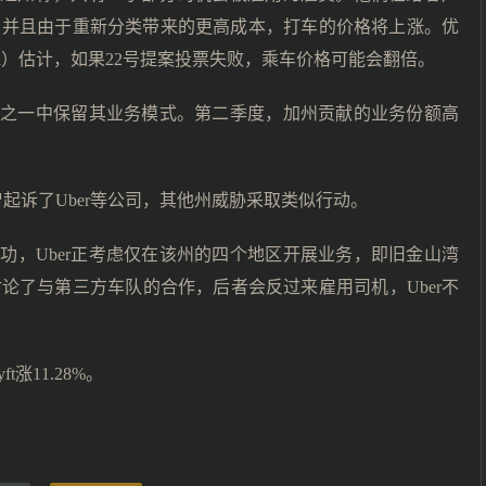
，并且由于重新分类带来的更高成本，打车的价格将上涨。优
shahi）估计，如果22号提案投票失败，乘车价格可能会翻倍。
市场之一中保留其业务模式。第二季度，加州贡献的业务份额高
起诉了Uber等公司，其他州威胁采取类似行动。
功，Uber正考虑仅在该州的四个地区开展业务，即旧金山湾
论了与第三方车队的合作，后者会反过来雇用司机，Uber不
t涨11.28%。