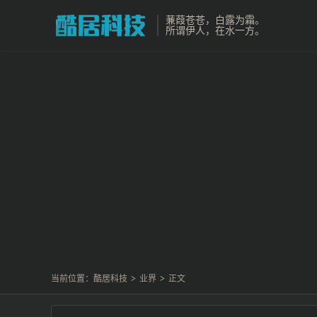
蒹葭苍苍，白露为霜。
所谓伊人，在水一方。
当前位置：
酷居科技
>
业界
>
正文