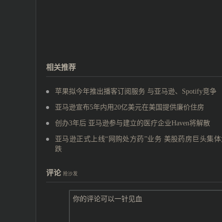
相关推荐
苹果拟今年推出播客订阅服务 与亚马逊、Spotify竞争
亚马逊宣布5年内用20亿美元在美国提供廉价住房
创办3年后 亚马逊参与建立的医疗企业Haven将解散
亚马逊正式上线“网购处方药”业务 美股药房巨头集体
跌
评论
抢沙发