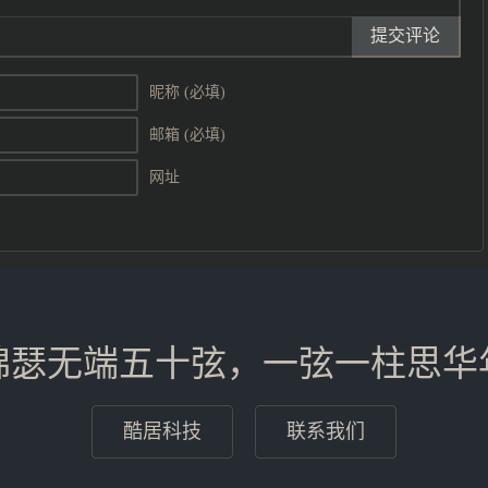
提交评论
昵称 (必填)
邮箱 (必填)
网址
锦瑟无端五十弦，一弦一柱思华
酷居科技
联系我们