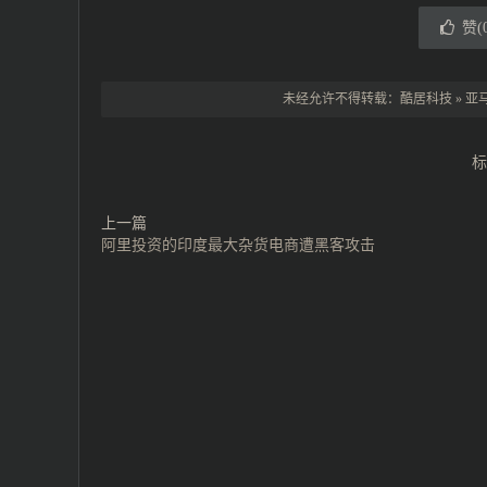
赞(
未经允许不得转载：
酷居科技
»
亚
标
上一篇
阿里投资的印度最大杂货电商遭黑客攻击