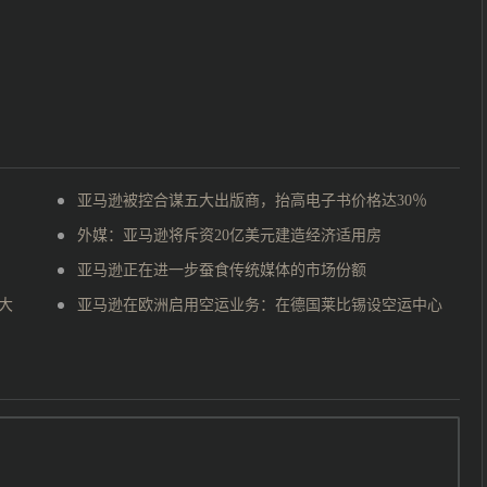
亚马逊被控合谋五大出版商，抬高电子书价格达30％
外媒：亚马逊将斥资20亿美元建造经济适用房
亚马逊正在进一步蚕食传统媒体的市场份额
大
亚马逊在欧洲启用空运业务：在德国莱比锡设空运中心