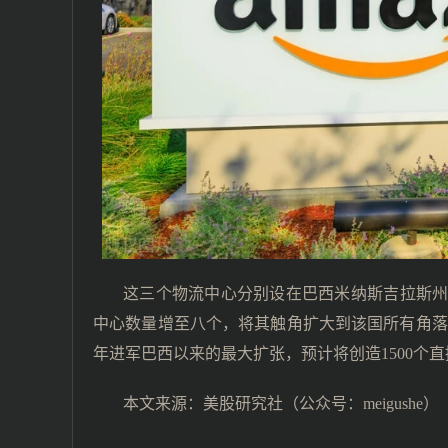
这三个物流中心分别设在巴西米纳斯吉拉斯
中心数量增至八个，将其触角扩大到该国所有角落。
年进军巴西以来的最大扩张，预计将创造1500个
本文来源：美股研究社（公众号：meigushe）