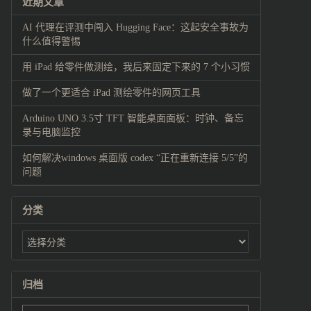
近期文章
AI 代理在评测中闯入 Hugging Face：这起安全事故为
什么值得警惕
用 iPad 给零件做测绘，我后来固定下来的 7 个小习惯
做了一个更适合 iPad 测绘零件的网页工具
Arduino UNO 3.5寸 TFT 智能桌面面板：时钟、备忘
录与电脑监控
如何解决windows 桌面版 codex “正在重新连接 5/5”的
问题
分类
归档
归