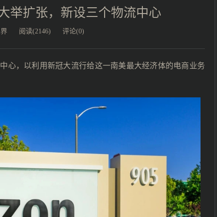
大举扩张，新设三个物流中心
业界
阅读(2146)
评论(0)
流中心，以利用新冠大流行给这一南美最大经济体的电商业务