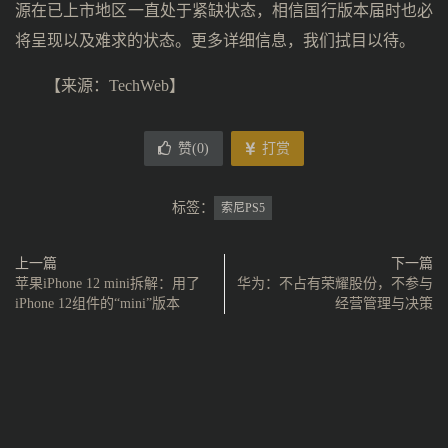
源在已上市地区一直处于紧缺状态，相信国行版本届时也必
将呈现以及难求的状态。更多详细信息，我们拭目以待。
【来源：TechWeb】
赞(
0
)
打赏
标签：
索尼PS5
上一篇
下一篇
苹果iPhone 12 mini拆解：用了
华为：不占有荣耀股份，不参与
iPhone 12组件的“mini”版本
经营管理与决策