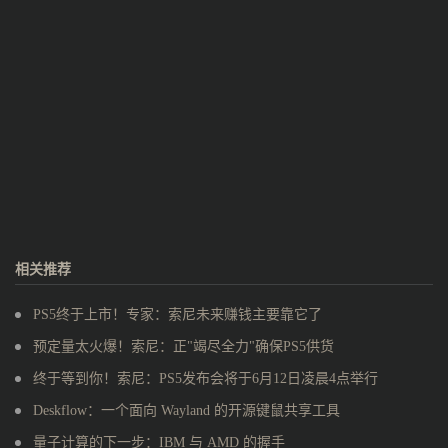
相关推荐
PS5终于上市！专家：索尼未来赚钱主要靠它了
预定量太火爆！索尼：正"竭尽全力"确保PS5供货
终于等到你！索尼：PS5发布会将于6月12日凌晨4点举行
Deskflow：一个面向 Wayland 的开源键鼠共享工具
量子计算的下一步：IBM 与 AMD 的握手