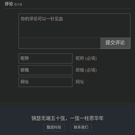
评论
抢沙发
提交评论
昵称 (必填)
邮箱 (必填)
网址
锦瑟无端五十弦，一弦一柱思华年
酷居科技
联系我们