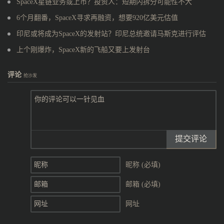
SpaceX星链业务或上市？投资人：短期内拆分可能性不大
6个月翻番，SpaceX寻求再融资，想要920亿美元估值
印尼或将成为SpaceX的发射站？印尼总统邀请马斯克进行评估
上个刚爆炸，SpaceX新的飞船又要上发射台
评论
抢沙发
提交评论
昵称 (必填)
邮箱 (必填)
网址