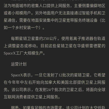
法为地面城市的密集人口提供上网服务，主要侧重偏僻地区
或者小规模用户。另外地面用户无法直接通过智能手机和卫
星通信，需要在地面安装集中的卫星宽带服务终端设备（比
如一个乡村安装一个）。
每颗星链卫星重约250公斤，使用氪离子推进器在轨道
上调整姿态或移动。目前这些星链卫星在华盛顿雷德蒙的
SpaceX工厂大规模生产。
运营计划
SpaceX表示，一旦它发射了12批次的星链卫星，它希望
在今年年中左右开始向加拿大和美国北部提供卫星上网服
务。该公司表示，在发射24个批次的卫星之后，将面向全球
互联网消费者提供卫星上网服务。
据悉，如果有足够的市场需求，该公司计划在太空低轨