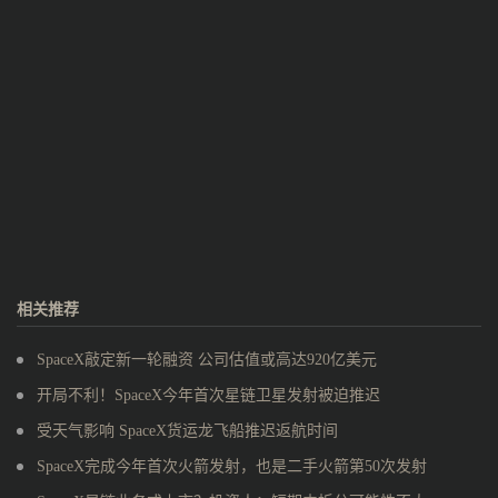
相关推荐
SpaceX敲定新一轮融资 公司估值或高达920亿美元
开局不利！SpaceX今年首次星链卫星发射被迫推迟
受天气影响 SpaceX货运龙飞船推迟返航时间
SpaceX完成今年首次火箭发射，也是二手火箭第50次发射