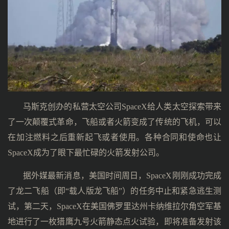
马斯克创办的私营太空公司SpaceX给人类太空探索带来
了一次颠覆式革命，飞船或者火箭变成了传统的飞机，可以
在加注燃料之后重新起飞或者使用。各种合同和使命也让
SpaceX成为了眼下最忙碌的火箭发射公司。
据外媒最新消息，美国时间周日，SpaceX刚刚成功完成
了龙二飞船（即“载人版龙飞船”）的任务中止和紧急逃生测
试，第二天，SpaceX在美国佛罗里达州卡纳维拉尔角空军基
地进行了一枚猎鹰九号火箭静态点火试验，即将准备发射该