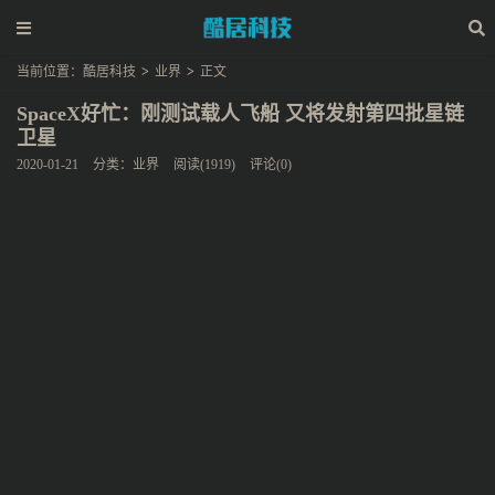
当前位置：
酷居科技
>
业界
>
正文
SpaceX好忙：刚测试载人飞船 又将发射第四批星链
卫星
2020-01-21
分类：
业界
阅读(1919)
评论(0)