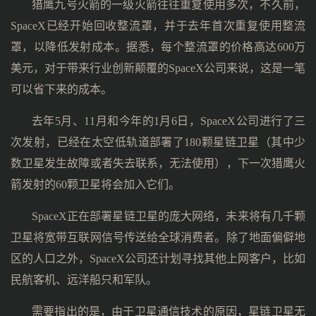
猎鹰九号火箭的一级火箭往往重复使用多次，不久前，
SpaceX已经开始回收整流罩，并于去年首次重复使用整流
罩，以降低发射成本。据悉，每个整流罩的价格高达600万
美元，对于带来行业创新颠覆的SpaceX公司来说，这是一笔
可以省下来的成本。
去年5月、11月和今年的1月6日，SpaceX公司进行了三
次发射，已经在太空低轨道部署了180颗星链卫星（其中少
数卫星发生故障或者失去联系，无法使用），下一次猎鹰火
箭发射的60颗卫星将会加入它们。
SpaceX正在部署星链卫星的庞大网络，未来将有几千颗
卫星将宽带互联网信号传送给全球消费者。除了地面偏僻地
区的人口之外，SpaceX公司还计划寻找其他上网客户，比如
民航客机、远洋船只和军队。
需要指出的是，由于卫星通信技术的原因，星链卫星无