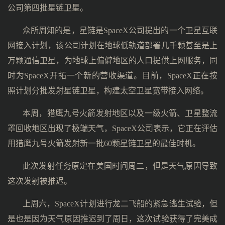
公司第四批星链卫星。
众所周知的是，星链是SpaceX公司提出的一个卫星互联
网接入计划，该公司计划在地球低轨道部署几千颗甚至是上
万颗通信卫星，为地球上偏僻地区的人口提供上网服务，同
时为SpaceX开拓一个新的营收渠道。目前，SpaceX正在按
照计划分批发射星链卫星，构建太空卫星宽带接入网络。
本周，猎鹰九号火箭发射地区以及一级火箭、卫星整流
罩回收地区出现了极端天气，SpaceX公司表示，它正在评估
用猎鹰九号火箭发射新一批60颗星链卫星的最佳时机。
此次发射任务原定在美国时间周二，但是天气原因导致
这次发射被推迟。
上周六，SpaceX计划进行龙二飞船的紧急逃生试验，但
是也是因为天气原因推迟到了周日，这次试验获得了完美成