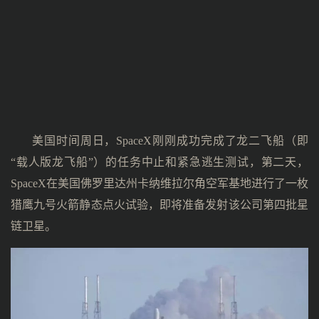
美国时间周日，SpaceX刚刚成功完成了龙二飞船（即
“载人版龙飞船”）的任务中止和紧急逃生测试，第二天，
SpaceX在美国佛罗里达州卡纳维拉尔角空军基地进行了一枚
猎鹰九号火箭静态点火试验，即将准备发射该公司第四批星
链卫星。