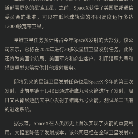
道部署更多的星链卫星，之前，SpaceX获得了美国联邦通信
委员会的批准，可以在低地球轨道的不同高度运行多达
12000颗宽带卫星。
星链卫星任务预计将占今年SpaceX发射的大部分。该公
司表示，它将在2020年进行20多次星链卫星发射任务，此外
还将为美国宇航局、美国军方和商业客户，利用猎鹰九号和
猎鹰重型火箭提供其他发射服务。
即将到来的星链卫星发射任务也是SpaceX今年的第三次
发射，此前星链于1月6日通过猎鹰九号火箭进行了发射，周
日又从肯尼迪航天中心发射了猎鹰九号火箭，测试龙二飞船
的逃逸系统。
据报道，SpaceX在人类历史上首次实现了火箭的重复利
用，大幅度降低了发射成本，该公司已经在全球卫星发射市