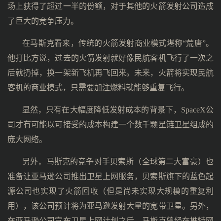
场上获得了超过一半的份额，对于其他的火箭发射公司造成
了巨大的竞争压力。
在马斯克看来，传统的火箭发射商业模式堪称“荒唐”。
他打比方说，过去的火箭发射就好像民航客机飞行了一次之
后就扔掉，换一架新飞机再飞回来。未来，火箭将实现民航
客机的商业模式，只需要加注燃料就能够重复飞行。
显然，只有在大幅度降低发射成本的背景下，SpaceX公
司才有可能以可接受的成本构建一个数千颗星链卫星组成的
庞大网络。
另外，马斯克的竞争对手贝索斯（全球第二大富豪）也
准备让亚马逊公司推出卫星上网服务，贝索斯旗下的蓝色起
源公司也实现了火箭回收（但是尚未实现大规模的重复利
用），该公司预计将为亚马逊发射大量的宽带卫星。另外，
在亚马逊公司宣布卫星上网计划之后，马斯克曾经在推特网