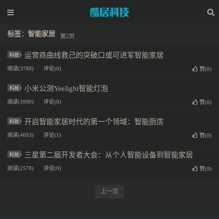
标签：智能家居
第2页
运营商曲线救己的突破口或可进军智能家居
科技
阅读(3788)
评论(0)
赞(
0
)
小米公测Yeelight智能灯泡
科技
阅读(3990)
评论(0)
赞(
0
)
开启智能家居时代的第一个领域：智能厨房
科技
阅读(4693)
评论(1)
赞(
0
)
三星第二届开发者大会：从个人智能设备到智能家居
科技
阅读(2578)
评论(0)
赞(
0
)
上一页