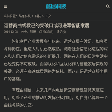
当前位置：
酷居科技
>
科技
>
正文
运营商曲线救己的突破口或可进军智能家居
2014-12-08
分类：
科技
阅读(3788)
评论(0)
智能家居产业发展多年以来，运营商屡有涉足，如今虽
障碍仍在，但进入时机已然成熟。随着社会信息化进程的深
入和人们对信息需求的不断提升，网络在人们的日常生活中
已经变得不可或缺。而物联化和互联化作为智能家居实现的
关键，必须有高速优质网络为依托，而这正是运营商服务用
户的基础。
有理由相信，未来几年内电信运营商涉足智慧家庭应
用，对整个产业的推动将发挥积极作用，对自身也算是一个
曲线救赎的方案。