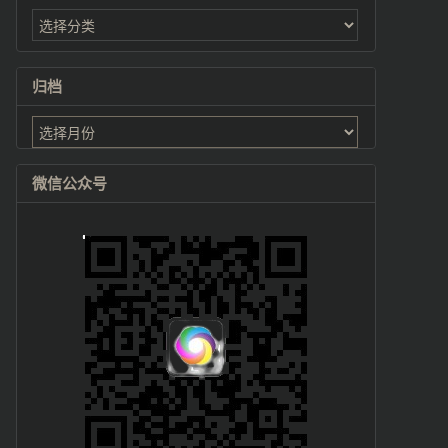
归档
归
档
微信公众号