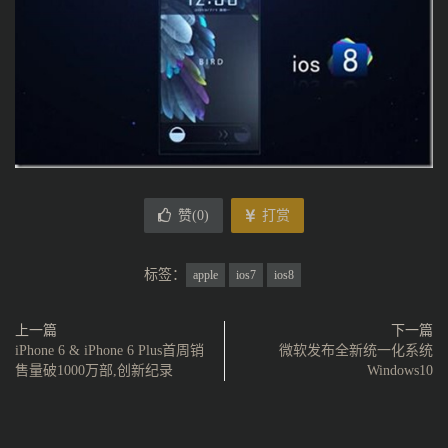
赞(
0
)
打赏
标签：
apple
ios7
ios8
上一篇
下一篇
iPhone 6 & iPhone 6 Plus首周销
微软发布全新统一化系统
售量破1000万部,创新纪录
Windows10