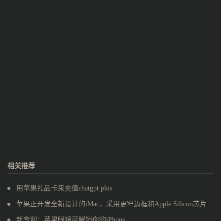
相关推荐
用苹果礼品卡来充值chatgpt plus
苹果正开发全新设计的iMac，采用更窄边框和Apple Silicon芯片
新专利：苹果眼镜可解锁你的iPhone