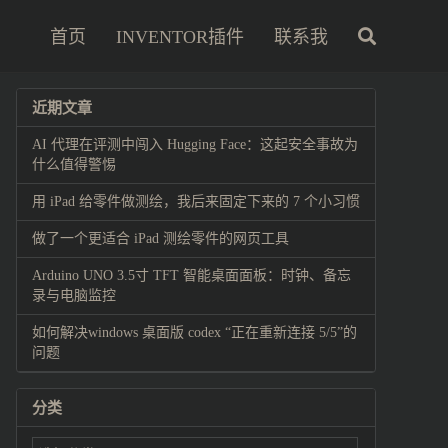
首页
INVENTOR插件
联系我
近期文章
AI 代理在评测中闯入 Hugging Face：这起安全事故为
什么值得警惕
用 iPad 给零件做测绘，我后来固定下来的 7 个小习惯
做了一个更适合 iPad 测绘零件的网页工具
Arduino UNO 3.5寸 TFT 智能桌面面板：时钟、备忘
录与电脑监控
如何解决windows 桌面版 codex “正在重新连接 5/5”的
问题
分类