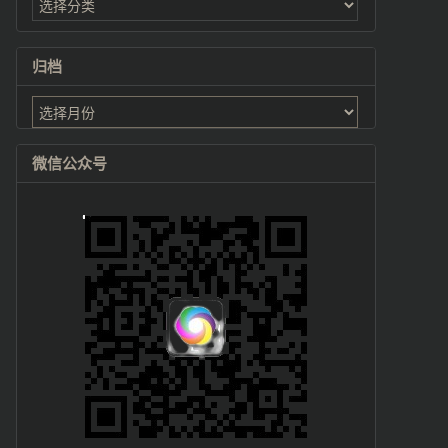
归档
归
档
微信公众号