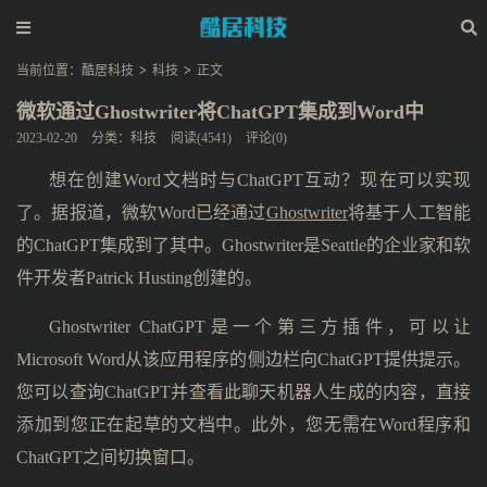
当前位置：
酷居科技
>
科技
>
正文
微软通过Ghostwriter将ChatGPT集成到Word中
2023-02-20
分类：
科技
阅读(4541)
评论(0)
想在创建Word文档时与ChatGPT互动？现在可以实现
了。据报道，微软Word已经通过
Ghostwriter
将基于人工智能
的ChatGPT集成到了其中。Ghostwriter是Seattle的企业家和软
件开发者Patrick Husting创建的。
Ghostwriter ChatGPT是一个第三方插件，可以让
Microsoft Word从该应用程序的侧边栏向ChatGPT提供提示。
您可以查询ChatGPT并查看此聊天机器人生成的内容，直接
添加到您正在起草的文档中。此外，您无需在Word程序和
ChatGPT之间切换窗口。