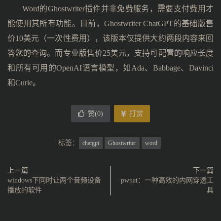
Word的Ghostwriter插件并非免费服务，需要支付费用才
能使用其所有功能。目前，Ghostwriter ChatGPT的基础版售
价10美元（一次性费用），该版本仅提供大约两段内容来回
答您的查询。而专业版售价25美元，支持可配置的响应长度
和所有可用的OpenAI语言模型，如Ada、Babbage、Davinci
和Curie。
赞(
0
)
打赏
标签：
chatgpt
Ghostwriter
word
上一篇
下一篇
windows下同时让两个音频设备
pwnat：一种高效的内网穿透工
播放的软件
具