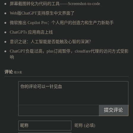
屏幕截图转化为代码的工具——Screenshot-to-code
Web版ChatGPT支持原生中文界面了
微软推出 Copilot Pro：个人用户的创造力和生产力新助手
ChatGPTs 应用商店上线
意识之谜：人工智能是否能触及心智的深渊？
ChatGPT负载过高，plus订阅暂停，cloudfare代理的访问方式受影
响
评论
抢沙发
提交评论
昵称 (必填)