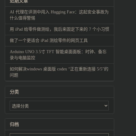
近期文章
AI 代理在评测中闯入 Hugging Face：这起安全事故为
什么值得警惕
用 iPad 给零件做测绘，我后来固定下来的 7 个小习惯
做了一个更适合 iPad 测绘零件的网页工具
Arduino UNO 3.5寸 TFT 智能桌面面板：时钟、备忘
录与电脑监控
如何解决windows 桌面版 codex “正在重新连接 5/5”的
问题
分类
归档
归