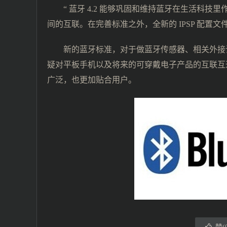
“ 蓝牙 4.2 能够巩固和维持蓝牙在生活科
间的互联。在完善标准之外，全新的 IPSP 配置文件将
新的蓝牙标准，对于做蓝牙传感器、相关外接
疑对平板手机以及将来的可穿戴电子产品的互联互
广泛，也更加贴合用户。