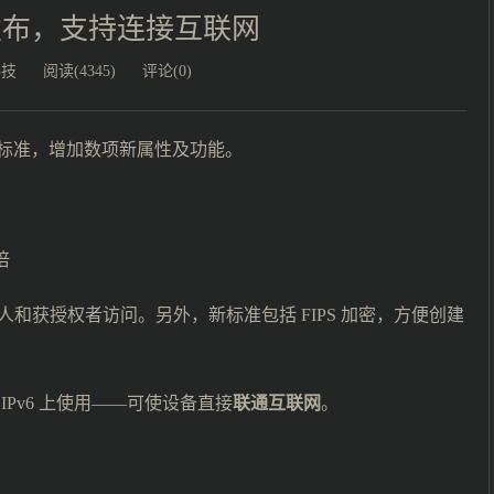
准发布，支持连接互联网
科技
阅读(4345)
评论(0)
发布了蓝牙 4.2 标准，增加数项新属性及功能。
倍
和获授权者访问。另外，新标准包括 FIPS 加密，方便创建
Pv6 上使用——可使设备直接
联通互联网
。