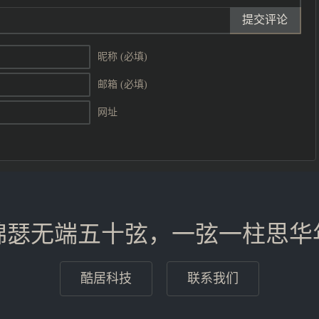
提交评论
昵称 (必填)
邮箱 (必填)
网址
锦瑟无端五十弦，一弦一柱思华
酷居科技
联系我们