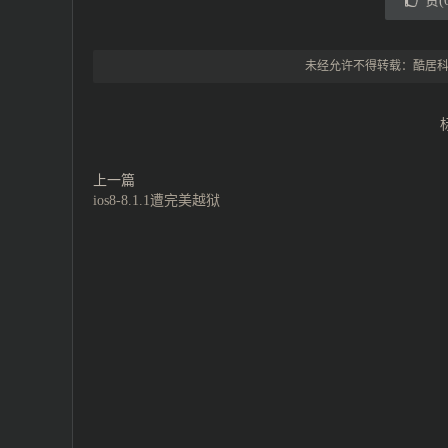
赞(
未经允许不得转载：
酷居
上一篇
ios8-8.1.1遭完美越狱