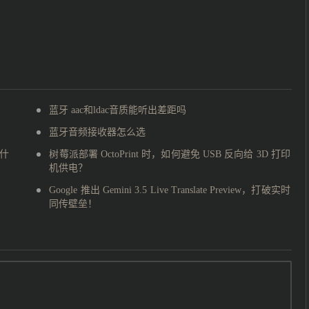
蓝牙 aac和ldac音质能听出差距吗
蓝牙音频接收器怎么选
为什
树莓派部署 OctoPrint 时，如何避免 USB 反向给 3D 打印
机供电？
Google 推出 Gemini 3.5 Live Translate Preview，打破实时
同传壁垒！