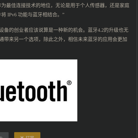
技里作为最佳连接技术的地位，无论是用于个人传感器，还是家庭
 IPv6 功能与蓝牙相结合。”
设备的创业者应该说算是一种新的机会。蓝牙4.2的升级也无
通带来另一个选项，除此之外，相信未来蓝牙的应用会更加