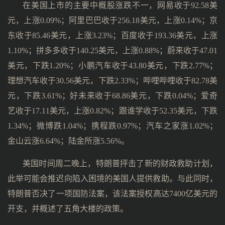
在美国上市的主要中概股涨跌不一，网易收于92.58美
元，上涨0.09%；阿里巴巴收于256.18美元，上涨0.14%；京
东收于85.46美元，上涨3.23%；百度收于193.36美元，上涨
1.10%；拼多多收于140.25美元，上涨0.88%；蔚来收于47.01
美元，下跌1.20%；小鹏汽车收于43.80美元，下跌2.77%；
理想汽车收于30.56美元，下跌2.33%；哔哩哔哩收于82.78美
元，下跌3.61%；好未来收于68.86美元，下跌0.04%；爱奇
艺收于17.11美元，上涨0.82%；跟谁学收于52.35美元，下跌
1.34%；微博跌1.04%；携程跌0.97%；汽车之家涨1.02%；
金山云涨6.64%；陆金所涨5.56%。
美国时间周二晚上，特朗普抨击了新的财政救助计划，
此举可能会推迟向陷入困境的美国人提供救助。与此同时，
特朗普否决了一项国防法案，该法案授权高达7400亿美元的
开支，并概述了五角大楼的政策。