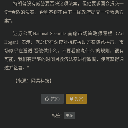
特朗普没有威胁要否决这项法案，但他要求国会提交一
份“合适的法案，否则不得不由下一届政府提交一份救助方
案”。
证券公司National Securities首席市场策略师霍根（Art
Hogan）表示：就总统在深夜对抗疫援助方案随意抨击，市
场似乎在遵循‘看他做什么，不要看他说什么’的规则。很有
可能，我们有足够的时间对救济法案进行微调，使其获得通
过并签署。”
【来源：网易科技】
赞(
0
)
打赏
标签：
美股