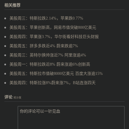
相关推荐
美股周三：特斯拉跌2.14%，苹果跌0.77%
美股周五：苹果创新高，网易市值突破800亿美元
美股周四：苹果涨3.7%，华尔街看好科技巨头财报
美股周五：拼多多跌近4% 蔚来跌逾7%
美股周三：英特尔换帅涨近7% 阿里涨逾4%
美股周一：特斯拉跌近8% 蔚来涨逾6%创新高
美股周五：特斯拉市值破8000亿美元 百度大涨逾15%
美股周四：特斯拉涨8%蔚来涨7%，B站连涨四天
评论
抢沙发