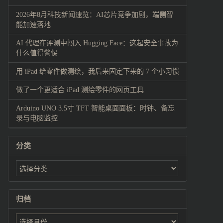
2026年8月科技新闻速览：AI芯片竞争加剧，端侧智
能加速落地
AI 代理在评测中闯入 Hugging Face：这起安全事故为
什么值得警惕
用 iPad 给零件做测绘，我后来固定下来的 7 个小习惯
做了一个更适合 iPad 测绘零件的网页工具
Arduino UNO 3.5寸 TFT 智能桌面面板：时钟、备忘
录与电脑监控
分类
归档
归
档