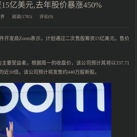
15亿美元,去年股价暴涨450%
业界
阅读(1785)
评论(0)
开发商Zoom表示，计划通过二次售股筹资15亿美元，售价
主要受益者。根据周一的收盘价，该公司预计其将以337.71
近10倍。该公司预计将发售约440万股新股。