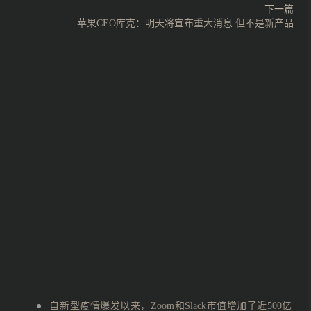
下一篇
苹果CEO库克：明天将宣布重大消息 但不是新产品
自新型疫情爆发以来，Zoom和Slack市值增加了近500亿