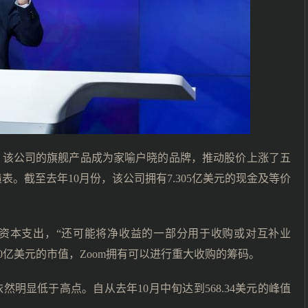
年，该公司的旗舰产品成为家喻户晓的品牌，推动股价上涨了五
表。截至去年10月份，该公司拥有7.305亿美元的现金及等价
和资本支出，“还可能将净收益的一部分用于收购或对互补业
0亿美元的市值，Zoom拥有可以进行重大收购的筹码。
然明显低于高点。自从去年10月中旬达到568.34美元的峰值