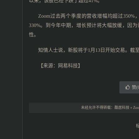
以来，该股已经下跌了超过41%。
Zoom过去两个季度的营收增幅均超过350
330%。到今年中期，增长预计将大幅放缓，因
性。
知情人士说，新股将于1月13日开始交易。截至周二
【来源：网易科技】
赞(
未经允许不得转载：
酷居科技
»
Z