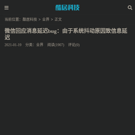
当前位置：
酷居科技
>
业界
>
正文
微信回应消息延迟bug：由于系统抖动原因致信息延
迟
2021-01-19
分类：
业界
阅读(1907)
评论(0)