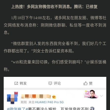
上热搜！多网友称微信收不到消息。腾讯：已修复
1月18日下午14:00左右，诸多网友在朋友圈、微博等社
交网络发布消息称：刚刚微信群聊、私信等一度收不到消
息。
“微信群里别人发的东西我完全看不到，我们好几个工
作群都出现了。”刘女士告诉红星资本局。
“wifi和流量来回切换，你们感受到崩吗？”@娱乐饭桶
称。