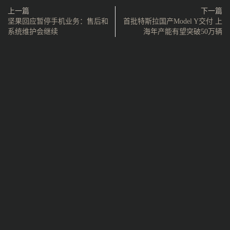
上一篇
下一篇
坚果回应暂停手机业务：售后和
首批特斯拉国产Model Y交付 上
系统维护会继续
海年产能有望突破50万辆