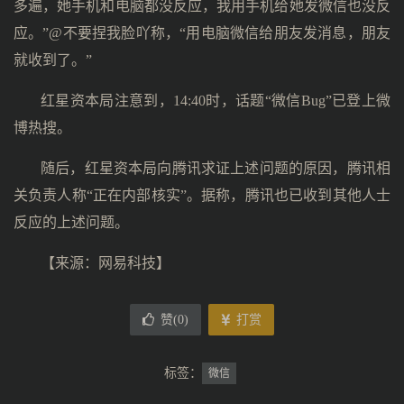
多遍，她手机和电脑都没反应，我用手机给她发微信也没反
应。”@不要捏我脸吖称，“用电脑微信给朋友发消息，朋友
就收到了。”
红星资本局注意到，14:40时，话题“微信Bug”已登上微
博热搜。
随后，红星资本局向腾讯求证上述问题的原因，腾讯相
关负责人称“正在内部核实”。据称，腾讯也已收到其他人士
反应的上述问题。
【来源：网易科技】
赞(
0
)
打赏
标签：
微信