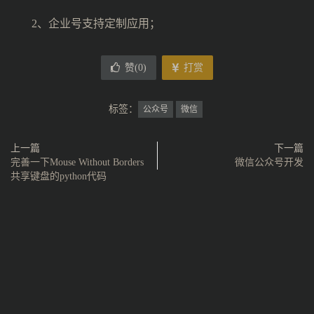
2、企业号支持定制应用；
赞(
0
)
打赏
标签：
公众号
微信
上一篇
下一篇
完善一下Mouse Without Borders
微信公众号开发
共享键盘的python代码