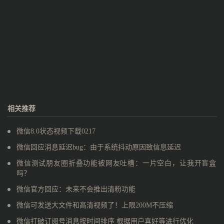
相关推荐
微信8.0状态视频下载0217
微信回应消息延迟bug：由于系统抖动原因致信息延迟
微信测试朋友圈折叠功能被网友吐槽：一片空白，让我开盲盒
吗？
微信官方回应：未来不会推出清粉功能
微信可发送大文件和高清视频了！上限200M不压缩
微信打破订阅号消息按时间排序 根据用户喜好等进行优化