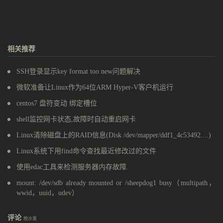
相关推荐
SSH登录显示key format too new问题解决
微软准备让Linux作为64位ARM Hyper-V客户机运行
centos7 盘符变动 绑定槽位
shell监控网卡状态,故障时自动重启网卡
Linux清除磁盘上的RAID信息(Disk /dev/mapper/ddf1_4c53492....)
Linux系统下用find命令查找最近修改过的文件
使用edac工具来检测服务器内存故障.
mount: /dev/sdb already mounted or /sheepdog1 busy（multipath，
wwid，uuid，udev）
评论
抢沙发