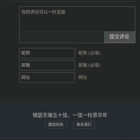
提交评论
昵称 (必填)
邮箱 (必填)
网址
锦瑟无端五十弦，一弦一柱思华年
酷居科技
联系我们