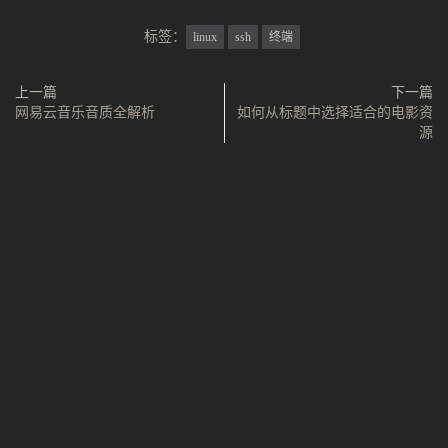
标签：
linux
ssh
终端
上一篇
下一篇
网易云音乐音质全解析
如何从标题中选择适合的电影资
源