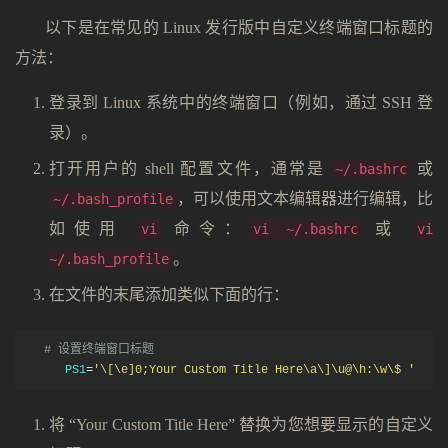
以下是在常见的 Linux 发行版中自定义终端窗口标题的
方法：
登录到 Linux 系统中的终端窗口（例如，通过 SSH 登
录）。
打开用户的 shell 配置文件，通常是
或
~/.bashrc
，可以使用文本编辑器进行编辑，比
~/.bash_profile
如使用
命令：
或
vi
vi ~/.bashrc
vi
。
~/.bash_profile
在文件的末尾添加类似下面的行：
# 设置终端窗口标题
     PS1
=
'\[\e]0;Your Custom Title Here\a\]\u@\h:\w\$ '
将 “Your Custom Title Here” 替换为您想要显示的自定义