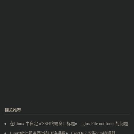
相关推荐
在Linux 中自定义SSH终端窗口标题
nginx File not found的问题
Linux统计服务器当前IP连接数
CentOs 7 安装vim编辑器