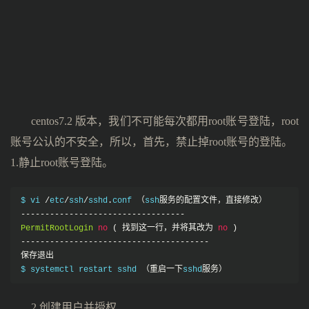
centos7.2 版本，我们不可能每次都用root账号登陆，root
账号公认的不安全，所以，首先，禁止掉root账号的登陆。
1.静止root账号登陆。
$ vi 
/
etc
/
ssh
/
sshd
.
conf 
（
ssh
服务的配置文件，直接修改）
----------------------------------
PermitRootLogin
no
(
找到这一行，并将其改为
no
)
---------------------------------------
保存退出
$ systemctl restart sshd 
（重启一下
sshd
服务）
2.创建用户并授权