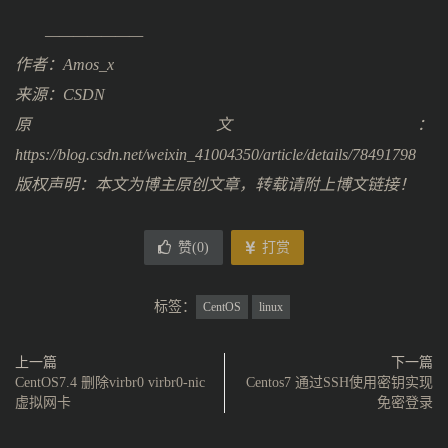
———————
作者：Amos_x
来源：CSDN
原文：
https://blog.csdn.net/weixin_41004350/article/details/78491798
版权声明：本文为博主原创文章，转载请附上博文链接！
赞(
0
)
打赏
标签：
CentOS
linux
上一篇
下一篇
CentOS7.4 删除virbr0 virbr0-nic
Centos7 通过SSH使用密钥实现
虚拟网卡
免密登录