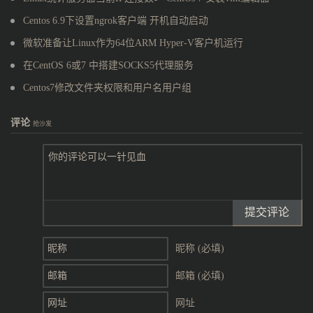
Centos 6.9下设置ngrok客户端 开机自动启动
微软准备让Linux作为64位ARM Hyper-V客户机运行
在CentOS 6或7 中搭建SOCKS5代理服务
Centos7修改文件夹权限和用户名用户组
评论
抢沙发
提交评论
昵称 (必填)
邮箱 (必填)
网址