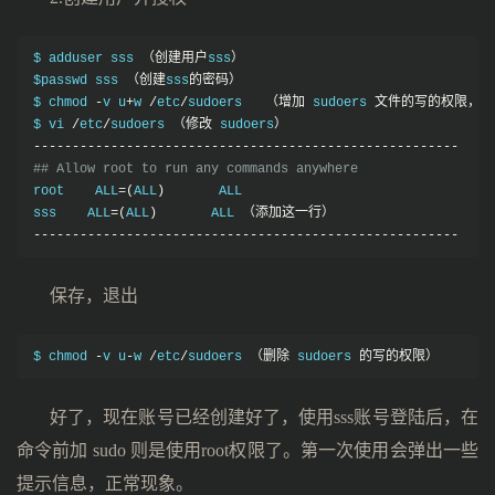
$ adduser sss 
（创建用户
sss
）
$passwd sss 
（创建
sss
的密码）
$ chmod 
-
v u
+
w 
/
etc
/
sudoers   
（增加
 sudoers 
文件的写的权限，默
$ vi 
/
etc
/
sudoers 
（修改
 sudoers
）
-------------------------------------------------------
## Allow root to run any commands anywhere
root    ALL
=(
ALL
)
       ALL

sss    ALL
=(
ALL
)
       ALL 
（添加这一行）
-------------------------------------------------------
保存，退出
$ chmod 
-
v u
-
w 
/
etc
/
sudoers 
（删除
 sudoers 
的写的权限）
好了，现在账号已经创建好了，使用sss账号登陆后，在
命令前加 sudo 则是使用root权限了。第一次使用会弹出一些
提示信息，正常现象。