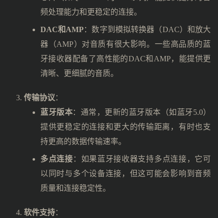
频处理能力和更稳定的连接。
DAC和AMP
：数字到模拟转换器（DAC）和放大
器（AMP）对音质有很大影响。一些高品质的蓝
牙接收器配备了高性能的DAC和AMP，能提供更
清晰、更细腻的音质。
传输协议
：
蓝牙版本
：通常，更新的蓝牙版本（如蓝牙5.0）
提供更稳定的连接和更大的传输距离，有时也支
持更高的数据传输速率。
多点连接
：如果蓝牙接收器支持多点连接，它可
以同时与多个设备连接，但这可能会影响到音频
质量和连接稳定性。
软件支持
：