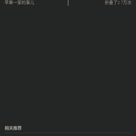
苹果一家的事儿
折叠了2.7万次
相关推荐