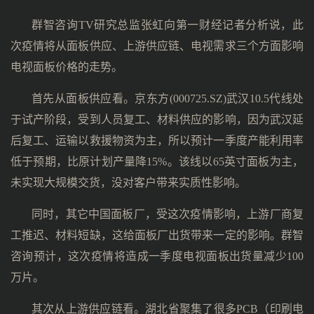
群智咨询TV研究总监张虹向第一财经记者分析说，此
次疫情将从面板供应、上游供应链、电视需求三个方面影响
电视面板价格的走势。
首先从面板供应看。京东方(000725.SZ)武汉10.5代线处
于试产阶段，受到人员复工、材料供应的影响，因为武汉延
后复工、运输以救援物资为主，所以预计一季度产能利用率
低于预期，比原计划产量降15%。该线以65英寸面板为主，
未实现大规模交货，没对客户带来实质性影响。
同时，其它中国面板厂，受这次疫情影响，上游厂商复
工推迟、材料短缺，这给面板厂出货带来一定的影响。群智
咨询预计，这次疫情将造成一季度电视面板出货量减少100
万片。
其次从上游供应链看。湖北省聚集了很多PCB（印刷电