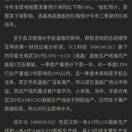
今年全球电视需求量预计将同比下降0.8%。”张虹预计，受
需求下滑影响，液晶电视面板的价格预计今年二季度环比将
持平。
至于此次疫情对手机面板的影响，群智咨询的总经理李
亚琴向第一财经记者分析说，TCL科技（000100.SZ）旗下
的华星光电武汉6代LTPS－LCD（液晶）面板生产线每月产
能是5万张基板，一季度产量预计下滑一半，对一季度LTPS
行业产量减少的影响在10%以内，且一季度本来就是手机业
淡季，其它手机面板厂没有满产，所以其它面板厂将从中受
益，而该产线的重点客户是华为、小米等。另外，华星光电
武汉6代AMOLED面板生产线由于刚刚投产，仍然处于量产
爬坡阶段，所以对行业影响不大。
深天马（000050.SZ）在武汉有一条4.5代LCD面板生产
线和一条6代AMOLED面板生产线，其4.5代线主要生产车