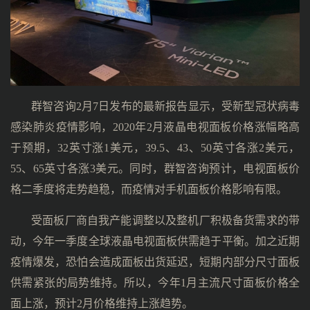
群智咨询2月7日发布的最新报告显示，受新型冠状病毒
感染肺炎疫情影响，2020年2月液晶电视面板价格涨幅略高
于预期，32英寸涨1美元，39.5、43、50英寸各涨2美元，
55、65英寸各涨3美元。同时，群智咨询预计，电视面板价
格二季度将走势趋稳，而疫情对手机面板价格影响有限。
受面板厂商自我产能调整以及整机厂积极备货需求的带
动，今年一季度全球液晶电视面板供需趋于平衡。加之近期
疫情爆发，恐怕会造成面板出货延迟，短期内部分尺寸面板
供需紧张的局势维持。所以，今年1月主流尺寸面板价格全
面上涨，预计2月价格维持上涨趋势。