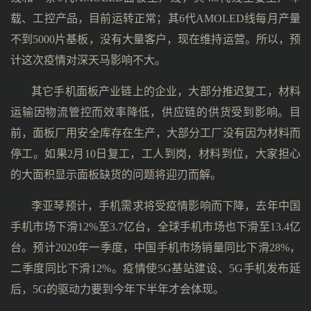
载、工控产品，目前运转正常；其6代AMOLED线每月产量
不到5000片基板，没有大量客户，现在维持运营。所以，预
计这次疫情对深天马影响不大。
其它手机面板产业链上的企业，大部分推迟复工，材料
运输因物流管控而效率降低，供应链的供货受到影响。目
前，面板厂用安全库存在生产，大部分工厂没有因为材料而
停工。如果2月10日复工，工人到岗，材料到位，大家担心
的大面积显示面板缺货的问题将迎刃而解。
李亚琴预计，手机需求将受疫情影响而下降，去年中国
手机市场下滑12%至3.7亿台，全球手机市场也下滑至13.4亿
台。预计2020年一季度，中国手机市场销量同比下滑28%，
二季度同比下滑12%。疫情使5G基站建设、5G手机发布延
后，5G的驱动力要到今年下半年才会体现。