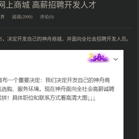
网上商城 高薪招聘开发人才
业界
阅读(2000)
评论(0)
宣布，决定开发自己的神舟商城，并面向全社会招聘开发人员。