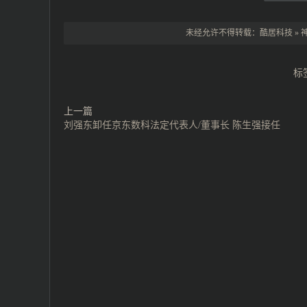
未经允许不得转载：
酷居科技
»
标
上一篇
刘强东卸任京东数科法定代表人/董事长 陈生强接任