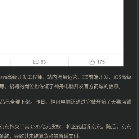
ava高级开发工程师、站内流量运营、H5前端开发、iOS高级
人等。招聘的岗位也佐证了神舟电脑开发官方商城的信息。
产品已全部下架。昨日，神舟电脑还通过官微开始了天猫店铺
京东拖欠了其3.383亿元货款，将正式起诉京东。随后，京东
条款，导致其未结算货款被暂缓支付。