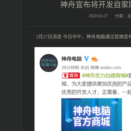
神舟宣布将开发自家
2020-02-27
分类：
2月27日消息 今日中午，神舟电脑通过官微