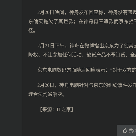
2月20日晚间，神舟发布回应称，神舟没有
东确实拖欠了其巨款；在神舟再三追款而京东拒
径。
2月21日下午，神舟在微博指出京东为了使其
降权、不让参加任何活动、缺货产品不予订货、全
京东电脑数码方面随后回应表示：“对于双方
2月26日，神舟电脑针对与京东的纠纷事件
理合法沟通解决。
【来源：
IT之家
】
赞(