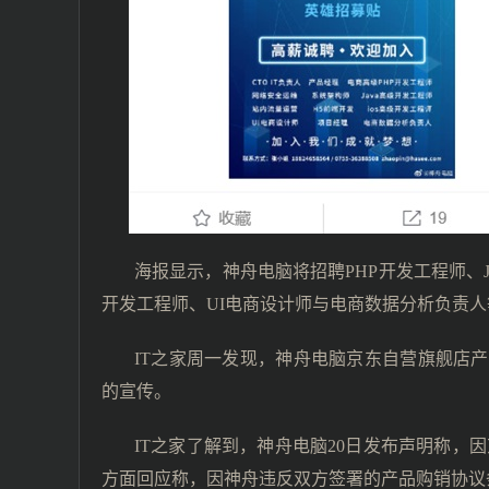
海报显示，神舟电脑将招聘PHP开发工程师、J
开发工程师、UI电商设计师与电商数据分析负责
IT之家周一发现，神舟电脑京东自营旗舰店
的宣传。
IT之家了解到，神舟电脑20日发布声明称，因
方面回应称，因神舟违反双方签署的产品购销协议