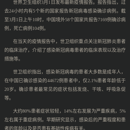
世界卫生组织3月1日发布最新疫情报告。报告指出，过
去24小时内有5个新的国家报告新冠病毒感染确诊病例。截
至3月1日上午10时，中国境外58个国家共报告7169例确诊病
例，死亡病例104例。
在当天的疫情报告中，世卫组织重点关注新冠肺炎患者
的临床治疗，介绍了感染新冠病毒患者的临床表现以及治疗
措施等。
世卫组织指出，感染新冠病毒的患者大多数是成年人，
在中国已确诊感染的44672例患者中，仅2.1%患者年龄低于
20岁。确诊患者最常见的症状包括发烧、干咳、呼吸急促
等。
大约80%患者症状较轻，14%左右发展为严重疾病，5%
左右属于重症病例。早期研究显示，感染后的严重程度和患
者的年龄以及是否患有基础性疾病有关。