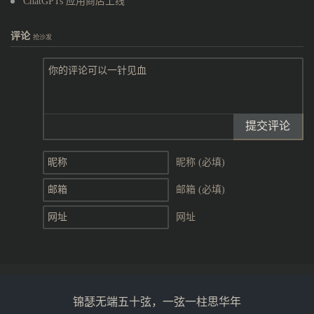
ChatGPTs 应用商店上线
评论
抢沙发
提交评论
昵称 (必填)
邮箱 (必填)
网址
锦瑟无端五十弦，一弦一柱思华年