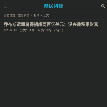
当前位置：
酷居科技
>
业界
>
正文
乔布斯遗孀将裸捐超两百亿美元：没兴趣积累财富
2020-03-07
分类：
业界
阅读(1862)
评论(0)