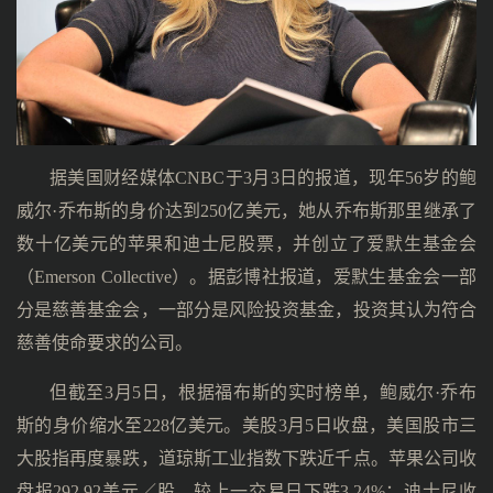
据美国财经媒体CNBC于3月3日的报道，现年56岁的鲍
威尔·乔布斯的身价达到250亿美元，她从乔布斯那里继承了
数十亿美元的苹果和迪士尼股票，并创立了爱默生基金会
（Emerson Collective）。据彭博社报道，爱默生基金会一部
分是慈善基金会，一部分是风险投资基金，投资其认为符合
慈善使命要求的公司。
但截至3月5日，根据福布斯的实时榜单，鲍威尔·乔布
斯的身价缩水至228亿美元。美股3月5日收盘，美国股市三
大股指再度暴跌，道琼斯工业指数下跌近千点。苹果公司收
盘报292.92美元／股，较上一交易日下跌3.24%；迪士尼收