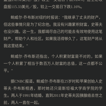
盘报115.33美元／股，较上一交易日下跌1.16%。
鲍威尔·乔布斯对纽约时报说：“我继承了丈夫的财产，
但这些事情只是为了纪念他。我没有兴趣累积财富，史蒂夫
也没兴趣。这一生，我都竭尽自己的可能去有效地使用这笔
财产，帮助个人和社区。如果我活得够久了，这笔财产将从
我这里结束。”
鲍威尔·乔布斯还指出，个人积累财富是不对的，如果
一个人积累了相当于数百万人财富的总值，这一点都不公
平。”
据CNBC报道，鲍威尔·乔布斯在25岁时和苹果创始人史
蒂夫·乔布斯相遇，那时她还只是斯坦福大学商学院的学
生。两人于1991年结婚，直到2011年史蒂夫因胰腺癌去世之
前，两人一直在一起。