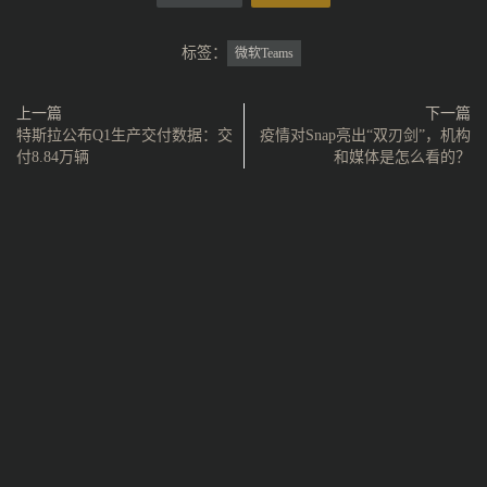
标签：
微软Teams
上一篇
下一篇
特斯拉公布Q1生产交付数据：交
疫情对Snap亮出“双刃剑”，机构
付8.84万辆
和媒体是怎么看的？