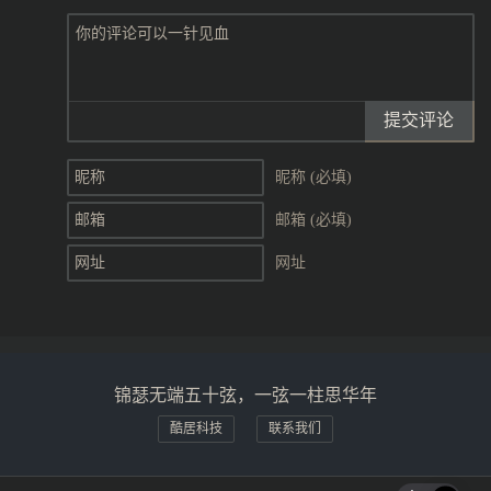
提交评论
昵称 (必填)
邮箱 (必填)
网址
锦瑟无端五十弦，一弦一柱思华年
酷居科技
联系我们