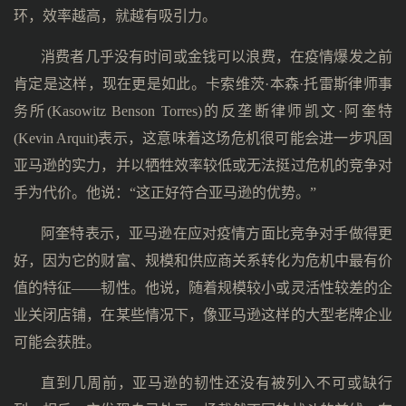
环，效率越高，就越有吸引力。
消费者几乎没有时间或金钱可以浪费，在疫情爆发之前
肯定是这样，现在更是如此。卡索维茨·本森·托雷斯律师事
务所(Kasowitz Benson Torres)的反垄断律师凯文·阿奎特
(Kevin Arquit)表示，这意味着这场危机很可能会进一步巩固
亚马逊的实力，并以牺牲效率较低或无法挺过危机的竞争对
手为代价。他说：“这正好符合亚马逊的优势。”
阿奎特表示，亚马逊在应对疫情方面比竞争对手做得更
好，因为它的财富、规模和供应商关系转化为危机中最有价
值的特征——韧性。他说，随着规模较小或灵活性较差的企
业关闭店铺，在某些情况下，像亚马逊这样的大型老牌企业
可能会获胜。
直到几周前，亚马逊的韧性还没有被列入不可或缺行