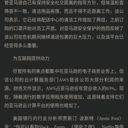
管亚马逊自己有保持安全社交距离的指导方针，但体温检查
筛查不一致，清洁用品有限，而且不得不近距离工作。该公
司表示，它已经将配送中心的清洁工作增加了两倍，之前订
购的口罩开始对员工开放。对亚马逊安全保护的抱怨反映了
该公司在危机期间继续递送包裹的巨大压力，以及该平台已
经变得多么重要。
为互联网提供动力
尽管所有的焦点都集中在亚马逊的电子商务业务上，但
该公司的云计算服务部门AWS是该公司大部分利润的来
源。财务文件显示，AWS占亚马逊去年营业收入的63%。现
在，随着流行的数字应用程序使用增加，这意味着支持它们
的亚马逊云计算平台的使用也增加了。
美国银行的行业分析师贾斯汀·波斯特（Justin Post）
说：“你可以看到Slack、Zoom、《堡垒之夜》、Netflix等使