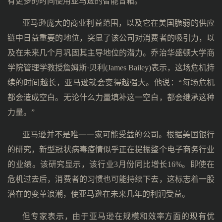
有更多的时间使用亚马逊的智能音箱。
亚马逊庞大的商业利益范围，以及它在美国脆弱的供应
链中日益重要的地位，突显了该公司对消费者的吸引力，以
及在未来几个月巩固其主导地位的潜力。乔治华盛顿大学商
学院管理学教授詹姆斯·贝利(James Bailey)表示，这场危机持
续的时间越长，亚马逊就会变得越强大。他说：“每场危机
都会造成空白。无论什么力量填补这一空白，都会继承这种
力量。”
亚马逊并不是唯一一家可能受益的公司。根据美国银行
的研究，新型冠状病毒疫情似乎正在提振整个电子商务行业
的业绩。该研究显示，该行业3月份同比增长16%。即使在
危机过去后，消费者的习惯也可能持续下去，这标志着一股
潜在的变革浪潮，使亚马逊在未来几年的利润受益。
但专家表示，由于亚马逊在规模和效率方面的现有优