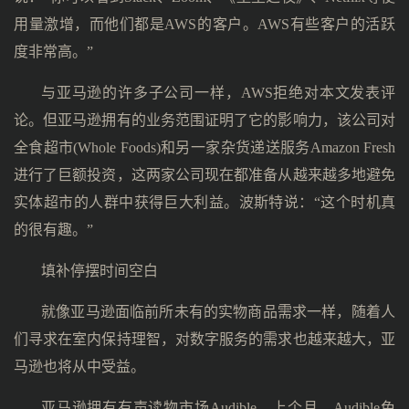
用量激增，而他们都是AWS的客户。AWS有些客户的活跃
度非常高。”
与亚马逊的许多子公司一样，AWS拒绝对本文发表评
论。但亚马逊拥有的业务范围证明了它的影响力，该公司对
全食超市(Whole Foods)和另一家杂货递送服务Amazon Fresh
进行了巨额投资，这两家公司现在都准备从越来越多地避免
实体超市的人群中获得巨大利益。波斯特说：“这个时机真
的很有趣。”
填补停摆时间空白
就像亚马逊面临前所未有的实物商品需求一样，随着人
们寻求在室内保持理智，对数字服务的需求也越来越大，亚
马逊也将从中受益。
亚马逊拥有有声读物市场Audible。上个月，Audible免