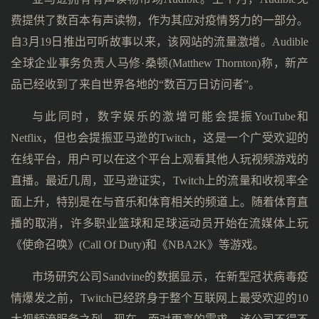
费提供了数百本有声读物，作为其应对疫情努力的一部分。
自3月19日推出可听故事以来，该网站的流量激增。Audible
全球企业事务负责人马修·桑顿(Matthew Thornton)称，新产
品已经收到了来自世界各地的“数百万日访问者”。
与此同时，数字娱乐的激增可能会提振YouTube和
Netflix，但也会提振亚马逊的Twitch，这是一个广受欢迎的
在线平台，用户可以在这个平台上观看其他人玩视频游戏的
直播。最近几周，亚马逊证实，Twitch上的流量和收视率全
面上升，特别是在与音乐和体育相关的频道上。随着体育直
播的取消，许多职业篮球和足球运动员开始在流媒体上玩
《使命召唤》(Call Of Duty)和《NBA2K》等游戏。
市场研究公司Sandvine的数据显示，在新型冠状病毒疫
情爆发之前，Twitch已经跻身于整个互联网上最受欢迎的10