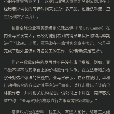
心的在线零售业务上。这家以超快送货而闻名的公司现在正
经历着异常长的等待时间来发货许多产品，包括洗手液、卫
生纸和数字温度计。
包括全球企业事务高级副总裁杰伊·卡尼(Jay Carney）在
内亚马逊发言人，已经将他们看到的销量与假日购物高峰期
进行了比较。上周，亚马逊在一篇博客文章中表示，它几乎
完成了额外雇佣10万名员工的工作，以“帮助满足需求”。
但这些欣欣向荣的发展并不是没有遭遇挑战。例如，亚
马逊不得不与其平台上的价格欺诈作斗争。在立法者和总检
察长对这种做法的质疑中，亚马逊表示，它正在使用手动和
自动相结合的方式对其平台进行审查，以打击数以千计的价
格欺诈者，并向相关机构报告。该公司上个月在一篇博客文
章中称：“亚马逊对价格欺诈行为采取零容忍态度。”
疫情危机也在影响一线工人，有些人预计，随着工人继