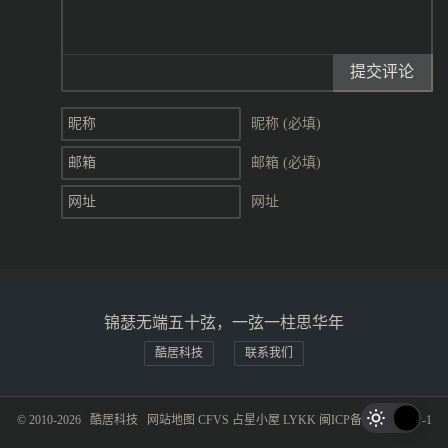
提交评论
昵称 (必填)
邮箱 (必填)
网址
锦瑟无端五十弦，一弦一柱思华年
酷居科技
联系我们
© 2010-2026
酷居科技
网站地图
CFVS
占星小屋
LYKK
闽ICP备19015281号-1