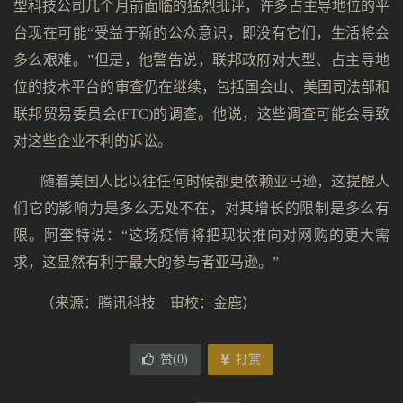
型科技公司几个月前面临的猛烈批评，许多占主导地位的平
台现在可能“受益于新的公众意识，即没有它们，生活将会
多么艰难。”但是，他警告说，联邦政府对大型、占主导地
位的技术平台的审查仍在继续，包括国会山、美国司法部和
联邦贸易委员会(FTC)的调查。他说，这些调查可能会导致
对这些企业不利的诉讼。
随着美国人比以往任何时候都更依赖亚马逊，这提醒人
们它的影响力是多么无处不在，对其增长的限制是多么有
限。阿奎特说：“这场疫情将把现状推向对网购的更大需
求，这显然有利于最大的参与者亚马逊。”
（来源：腾讯科技 审校：金鹿）
赞(
0
)
打赏