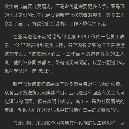
续生病或需要自我隔离，亚马逊可能需要更多人手。亚马逊
的十几家设施现在已经受到新型冠状病毒的袭击，许多工人
参加了罢工，抗议他们所说的对工作环境保护不足。
在亚马逊位于斯塔滕岛的设施JFK8工作的一名员工表
示：“这里需要得到更多支持，甚至没有足够的员工来搬运
这些东西。”这位因担心丢掉工作而不愿透露姓名的工人
说，他的许多同事都请了带薪或无薪假期，以至于配送中心
现在就像是一座“鬼城”。
新型冠状病毒疫情暴露了许多消费者对亚马逊的依赖，
从食品杂货送货到流媒体节目。亚马逊没有回应有关工人可
能短缺的问题，但在声明中表示，其工人“是为社区而战的
英雄，帮助人们在这场危机中获得他们需要的关键物品”。
与此同时，JFK8和全国各地其他设施的员工抱怨称，尽