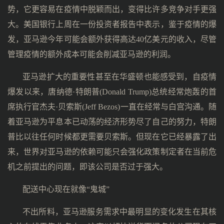
势，它更容易在疫情中脱颖而出，变得比许多竞争对手更强
大。美国银行上周在一份投资者报告中表示，鉴于疫情的爆
发，亚马逊今年可能会额外获得高达40亿美元的收入，尽管
管理疫情的额外成本可能会削减亚马逊的利润。
亚马逊扩大的重要性甚至在华盛顿也能感受到，自疫情
爆发以来，唐纳德·特朗普(Donald Trump)总统经常炮轰的首
席执行官杰夫·贝索斯(Jeff Bezos)一直在经常与白宫沟通。随
着亚马逊为平息本已动荡的经济形势尽了自己的努力，特朗
普比以往任何时候都更需要贝索斯。但现在它已经暴露了出
来，世界对亚马逊的依赖可能只会强化政策制定者在当前危
机之前提出的问题，即该公司是否过于强大。
配送中心现在就像“鬼城”
不出所料，亚马逊服务需求中最明显的变化发生在其核