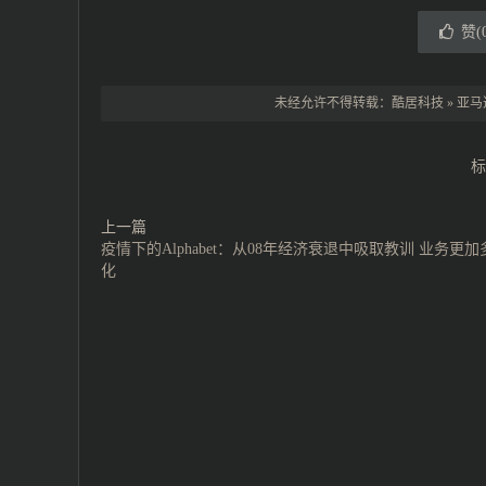
赞(
未经允许不得转载：
酷居科技
»
亚马
标
上一篇
疫情下的Alphabet：从08年经济衰退中吸取教训 业务更加
化