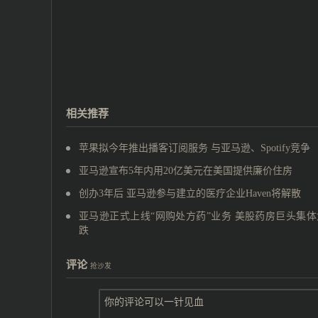
相关推荐
苹果拟今年推出播客订阅服务 与亚马逊、Spotify竞争
亚马逊宣布5年内用20亿美元在美国提供廉价住房
创办3年后 亚马逊参与建立的医疗企业Haven将解散
亚马逊正式上线“网购处方药”业务 美股药房巨头集体
跌
评论
抢沙发