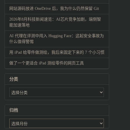
网站源码放进 OneDrive 后，我为什么仍然保留 Git
2026年8月科技新闻速览：AI芯片竞争加剧，端侧智
能加速落地
AI 代理在评测中闯入 Hugging Face：这起安全事故为
什么值得警惕
用 iPad 给零件做测绘，我后来固定下来的 7 个小习惯
做了一个更适合 iPad 测绘零件的网页工具
分类
归档
归
档