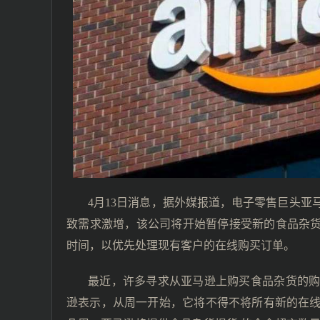
4月13日消息，据外媒报道，电子零售巨头
致需求激增，该公司将开始暂停接受新的食品杂货递送客
时间，以优先处理现有客户的在线购买订单。
最近，许多寻求从亚马逊上购买食品杂货的
逊表示，从周一开始，它将不得不将所有新的在