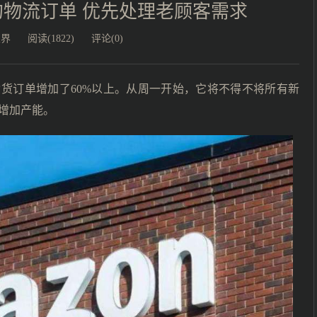
物流订单 优先处理老顾客需求
业界
阅读(1822)
评论(0)
货订单增加了60%以上。从周一开始，它将不得不将所有新
增加产能。