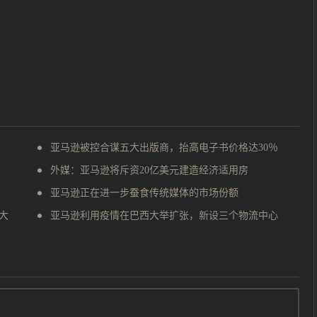
亚马逊被控合谋五大出版商，抬高电子书价格达30％
外媒：亚马逊将斥资20亿美元建造经济适用房
亚马逊正在进一步蚕食传统媒体的市场份额
大
亚马逊利用疫情在巴西大举扩张，新设三个物流中心