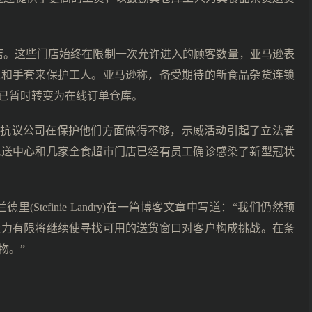
门店。这些门店始终在限制一次允许进入的顾客数量，亚马逊表
罩和手套来保护工人。亚马逊称，备受期待的新食品杂货连锁
已暂时转变为在线订单仓库。
工抗议公司在保护他们方面做得不够，示威活动引起了立法者
配送中心和几家全食超市门店已经有员工确诊感染了新型冠状
Stefinie Landry)在一篇博客文章中写道：“我们仍然预
运力有限将继续使寻找可用的送货窗口对客户构成挑战。在条
物。”