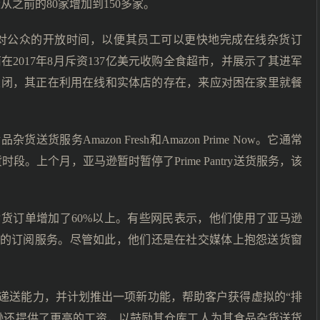
之前的80家增加到150多家。
市对公众的开放时间，以便其员工可以更快地完成在线杂货订
2017年8月斥资137亿美元收购全食超市，并展示了其进军
关闭，其正在利用在线和实体店的存在，来应对困在家里就餐
务Amazon Fresh和Amazon Prime Now。它通常
。上个月，亚马逊暂时暂停了Prime Pantry送货服务，该
货订单增加了60%以上。有些网民表示，他们使用了亚马逊
9美元的订阅服务。尽管如此，他们还是在社交媒体上抱怨送货窗
递送能力，并计划推出一项新功能，帮助客户获得虚拟的“排
逊还提供了更高的工资，以鼓励其仓库工人为其食品杂货送货