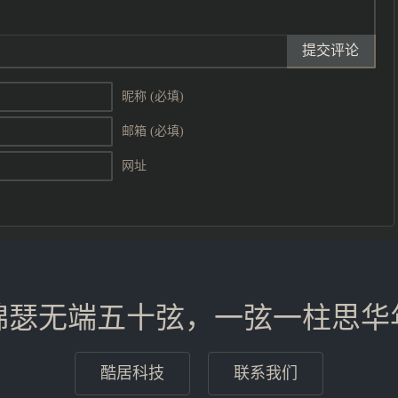
提交评论
昵称 (必填)
邮箱 (必填)
网址
锦瑟无端五十弦，一弦一柱思华
酷居科技
联系我们