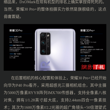
细品来，DxOMark在现有机型的排名上确实拿捏得死死的。
当然，荣耀30 Pro+的整体拍摄实力依然是旗舰级的，这点
毋庸置疑。
在后置相机的核心配置和体验上，荣耀30 Pro+已经开始
向华为P40 Pro看齐，采用超感光三摄相机组合，其中主摄
为5000万像素RYYB阵列IMX700传感器，支持全像素八核
对焦，拥有1/1.28英寸超大底，支持2.44um四合一像素技
术；其次为1600万像素f/2.2光圈的超广角镜头+50倍潜望式