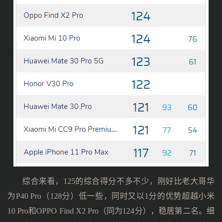
综合来看，125的综合得分不多不少，刚好比老大哥华
为P40 Pro（128分）低一些，同时又以1分的优势超越小米
10 Pro和OPPO Find X2 Pro（同为124分），稳居第二名。细