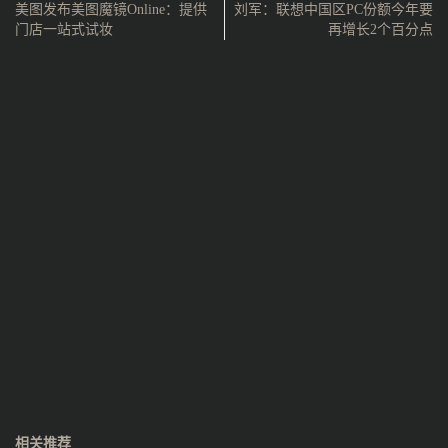
美图发布美图魔镜Online：提供
刘军：联想中国区PC份额今年要
门店一站式试妆
再增长2个百分点
相关推荐