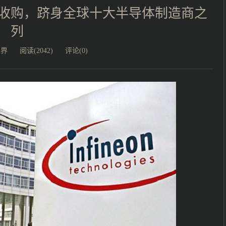
收购，跻身全球十大半导体制造商之
列
业界
阅读(2042)
评论(0)