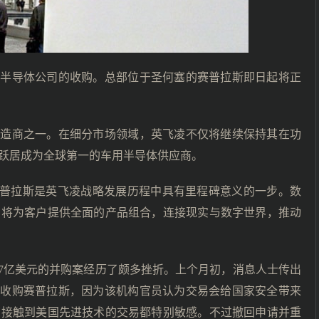
斯半导体公司的收购。总部位于圣何塞的赛普拉斯即日起将正
制造商之一。在细分市场领域，英飞凌不仅将继续保持其在功
跃居成为全球第一的车用半导体供应商。
示，收购赛普拉斯是英飞凌战略发展历程中具有里程碑意义的一步。数
们将为客户提供全面的产品组合，连接现实与数字世界，推动
87亿美元的并购案经历了颇多挫折。上个月初，消息人士传出
飞凌收购赛普拉斯，因为该机构官员认为交易会给国家安全带来
商接触到美国先进技术的交易都特别敏感。不过撤回申请并重