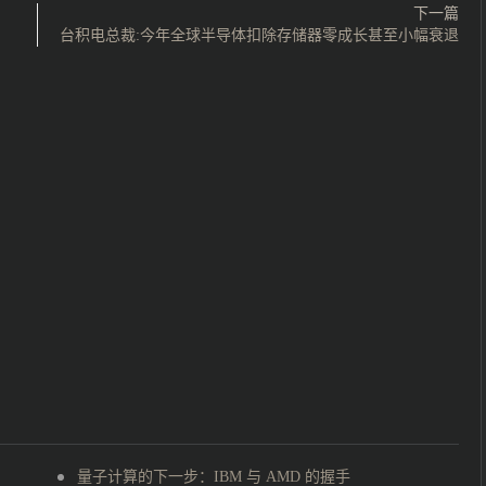
下一篇
台积电总裁:今年全球半导体扣除存储器零成长甚至小幅衰退
量子计算的下一步：IBM 与 AMD 的握手