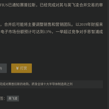
FIUS已通知赛普拉斯，已经完成对其与英飞凌合并交易的审
，合并后可能将主要调整销售和营销团队。以2019年财报来
电子市场份额预计可达到13％，一举超过竞争对手恩智浦成
0
)
打赏
完成对赛普拉斯的收购，跻身全球十大半导体制造商之列
签：
英飞凌