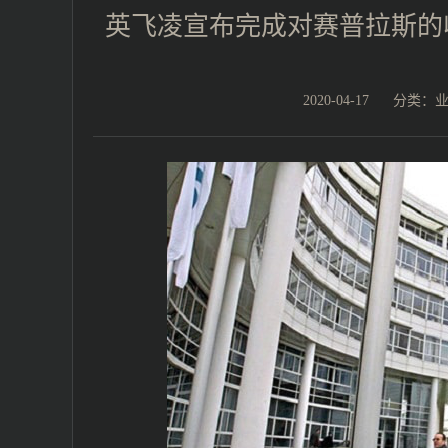
英飞凌宣布完成对赛普拉斯的
2020-04-17
分类：