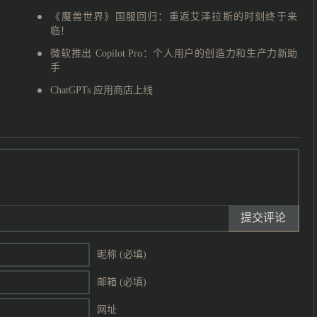
《魔兽世界》国服回归：重返艾泽拉斯的时刻终于来
临！
微软推出 Copilot Pro：个人用户的创造力和生产力新助
手
ChatGPTs 应用商店上线
提交评论
昵称 (必填)
邮箱 (必填)
网址