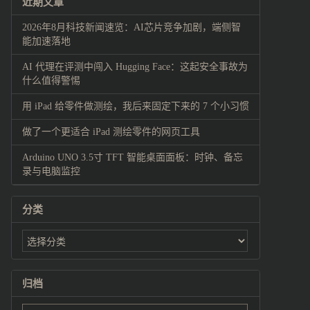
近期文章
2026年8月科技新闻速览：AI芯片竞争加剧，端侧智
能加速落地
AI 代理在评测中闯入 Hugging Face：这起安全事故为
什么值得警惕
用 iPad 给零件做测绘，我后来固定下来的 7 个小习惯
做了一个更适合 iPad 测绘零件的网页工具
Arduino UNO 3.5寸 TFT 智能桌面面板：时钟、备忘
录与电脑监控
分类
归档
归