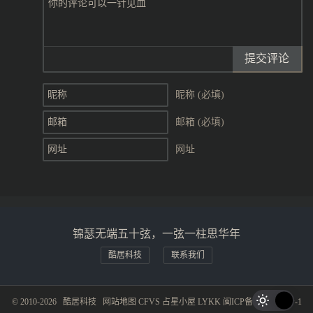
提交评论
昵称 (必填)
邮箱 (必填)
网址
锦瑟无端五十弦，一弦一柱思华年
酷居科技
联系我们
© 2010-2026
酷居科技
网站地图
CFVS
占星小屋
LYKK
闽ICP备19015281号-1