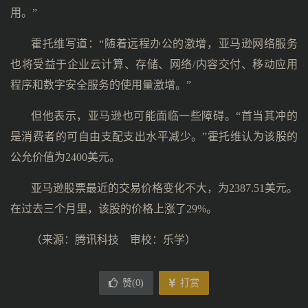
用。”
霍托维写道：“随着远程办公的激增，亚马逊网络服务
也将受益于企业云计算、存储、网络/内容交付、移动应用
程序和数字安全服务的使用量激增。”
但他表示，亚马逊也可能面临一些障碍。“首当其冲的
是消费者的可自由支配支出水平减少。”霍托维认为该股的
公允价值为2400美元。
亚马逊股票最近的交易价格变化不大，为2387.51美元。
在过去三个月里，该股的价格上涨了29%。
（来源：腾讯科技 审校：乐学）
赞(
0
)
打赏