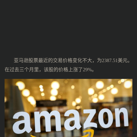
亚马逊股票最近的交易价格变化不大，为2387.51美元。
在过去三个月里，该股的价格上涨了29%。