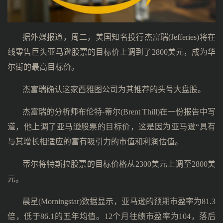
据外媒报道，周二，美国知名投行杰富瑞(Jefferies)将在
线零售巨头亚马逊股票的目标价上调到了2800美元，成为华
尔街的最高目标价。
杰富瑞确认这家西雅图公司为其推荐的头号大盘股。
杰富瑞的分析师布伦特-蒂尔(Brent Thill)在一份报告中写
道，他上调了亚马逊股票的目标价，这是因为亚马逊“具有
与其增长相适应的富有吸引力的市值和利润估值。
蒂尔将特斯拉股票的目标价格从2300美元上调至2800美
元。
晨星(Morningstar)数据显示，亚马逊的预期市盈率为81.3
倍，低于86.1的五年均值。12个月往绩市盈率为104，落后