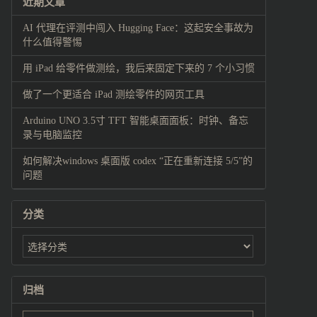
近期文章
AI 代理在评测中闯入 Hugging Face：这起安全事故为
什么值得警惕
用 iPad 给零件做测绘，我后来固定下来的 7 个小习惯
做了一个更适合 iPad 测绘零件的网页工具
Arduino UNO 3.5寸 TFT 智能桌面面板：时钟、备忘
录与电脑监控
如何解决windows 桌面版 codex “正在重新连接 5/5”的
问题
分类
归档
归