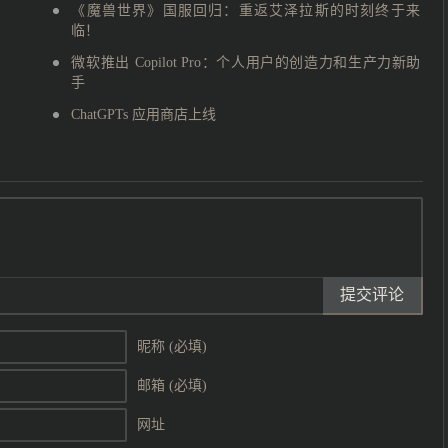
《魔兽世界》国服回归：重返艾泽拉斯的时刻终于来
临！
微软推出 Copilot Pro：个人用户的创造力和生产力新助
手
ChatGPTs 应用商店上线
提交评论
昵称 (必填)
邮箱 (必填)
网址