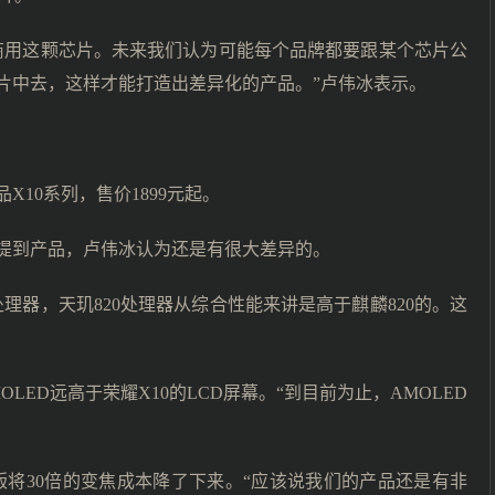
商用这颗芯片。未来我们认为可能每个品牌都要跟某个芯片公
芯片中去，这样才能打造出差异化的产品。”卢伟冰表示。
X10系列，售价1899元起。
提到产品，卢伟冰认为还是有很大差异的。
理器，天玑820处理器从综合性能来讲是高于麒麟820的。这
LED远高于荣耀X10的LCD屏幕。“到目前为止，AMOLED
o版将30倍的变焦成本降了下来。“应该说我们的产品还是有非