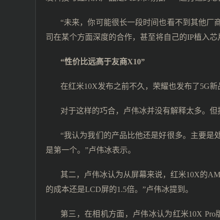
“未来，你可能很长一段时间也看不到其他厂
司在某个方面深度的合作，甚至将自己的IP植入
“性价比远高于友商X10”
在红米10X发布之前不久，荣耀也发布了5G新品
对于这样的巧合，卢伟冰并没有解释太多。但
“我认为我们的产品比他还是好很多。主要是处
是第一个。”卢伟冰表示。
其二，卢伟冰认为从屏幕来说，红米10X的AMO
的成本还是LCD屏的1.5倍。”卢伟冰提到。
第三，在相机方面，卢伟冰认为红米10X Pr