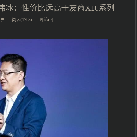
 卢伟冰：性价比远高于友商X10系列
业界
阅读(1793)
评论(0)