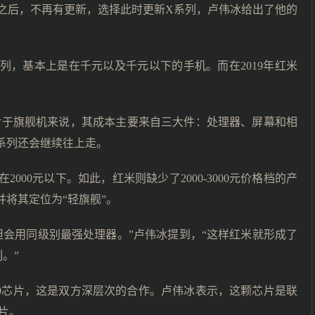
4X之后，不再有更新，选择此时更新X系列，卢伟冰给出了他的
系列，基本上是在千元以及千元以下的手机。而在2019年红米
对于旗舰机来说，其成本主要来自三大件：处理器、屏幕和相
系列还会继续往上走。
2000元以下。如此，红米则缺少了2000-3000元价格档的产
将其定位为“轻旗舰”。
但会用同级别最强处理器。”卢伟冰提到，“这样红米就形成了
。”
20芯片，这是双方深层次的合作。卢伟冰表示，这颗芯片是联
片。