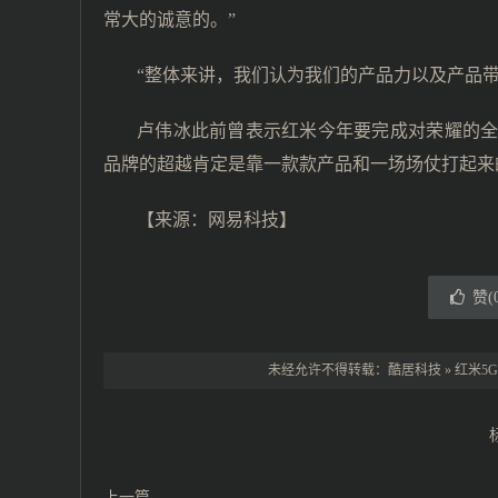
常大的诚意的。”
“整体来讲，我们认为我们的产品力以及产品带
卢伟冰此前曾表示红米今年要完成对荣耀的
品牌的超越肯定是靠一款款产品和一场场仗打起来
【来源：
网易科技
】
赞(
未经允许不得转载：
酷居科技
»
红米5
上一篇