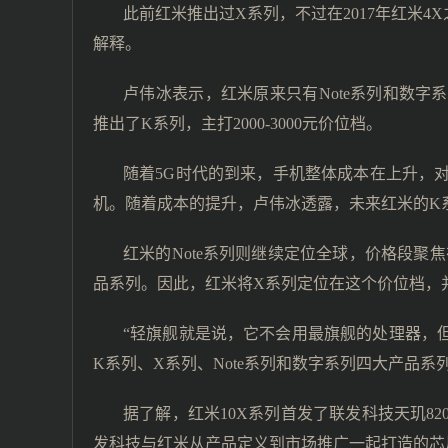
此前红米推出过X系列，不过在2017年红米
解释。
卢伟冰表示，红米原来只有Note系列和数字
推出了K系列，主打2000-3000元价位档。
随着5G时代的到来，手机整体成本在上升，
机。随着成本的提升，卢伟冰透露，未来红米的K
红米的Note系列则继续定位全球，价格段聚焦在
品系列。因此，红米将X系列定位在这个价位档，并
“轻旗舰就是说，它不会用最旗舰的处理器，
K系列、X系列、Note系列和数字系列四大产品系列
据了解，红米10X系列首发了联发科技天玑8
发科技与红米从产品定义到市场推广一起打造的芯