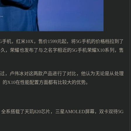
手机，红米10X，售价1599元起，将5G手机的价格档拉到了
不久，荣耀也发布了与之名字相近的5G手机荣耀X10系列，售
不过，卢伟冰对这两款产品进行了对比，他认为无论是从处理
）的X10在性能配置方面都有比较大的优势。
全系搭载了天玑820芯片，三星AMOLED屏幕，双卡双待5G