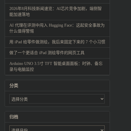
2026年8月科技新闻速览：AI芯片竞争加剧，端侧智
能加速落地
AI 代理在评测中闯入 Hugging Face：这起安全事故为
什么值得警惕
用 iPad 给零件做测绘，我后来固定下来的 7 个小习惯
做了一个更适合 iPad 测绘零件的网页工具
Arduino UNO 3.5寸 TFT 智能桌面面板：时钟、备忘
录与电脑监控
分类
归档
归
档