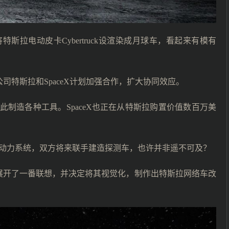
斯拉电动皮卡Cybertruck设渲染成月球车，看起来有模有
家公司特斯拉和SpaceX计划加强合作，扩大协同效应。
制造各种工具。SpaceX也正在从特斯拉购置价值数百万美
器的动力系统，双方将来联手建造探测车，也许并非遥不可及？
omotive就此展开了一番联想，并决定将其视觉化，制作出特斯拉网络车改