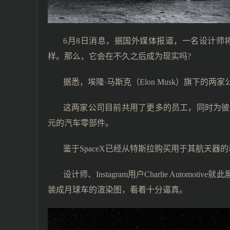
6月8日消息，据国外媒体报道，一名设计师将特
样。那么，它会在不久之后成为现实吗?
据悉，埃隆·马斯克（Elon Musk）旗下的两
这两家公司目前共用了更多的员工，同时为彼此
元的汽车零部件。
鉴于SpaceX已经从特斯拉购买用于其航天
设计师、Instagram用户Charlie Aut
装成月球车的渲染图，看着十分逼真。