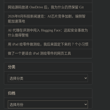
网站源码放进 OneDrive 后，我为什么仍然保留 Git
2026年8月科技新闻速览：AI芯片竞争加剧，端侧智
能加速落地
AI 代理在评测中闯入 Hugging Face：这起安全事故为
什么值得警惕
用 iPad 给零件做测绘，我后来固定下来的 7 个小习惯
做了一个更适合 iPad 测绘零件的网页工具
分类
归档
归
档