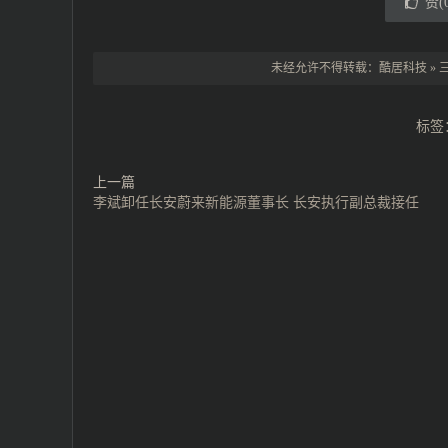
赞(
未经允许不得转载：
酷居科技
»
标签
上一篇
李斌卸任长安蔚来新能源董事长 长安执行副总裁接任