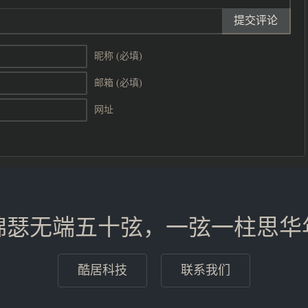
提交评论
昵称 (必填)
邮箱 (必填)
网址
锦瑟无端五十弦，一弦一柱思华
酷居科技
联系我们