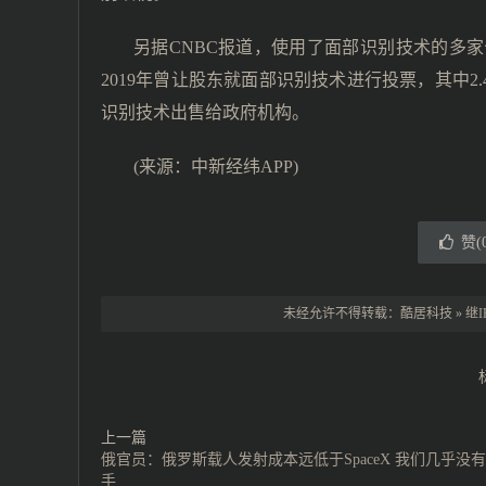
另据CNBC报道，使用了面部识别技术的多
2019年曾让股东就面部识别技术进行投票，其中
识别技术出售给政府机构。
(来源：中新经纬APP)
赞(
未经允许不得转载：
酷居科技
»
继
上一篇
俄官员：俄罗斯载人发射成本远低于SpaceX 我们几乎没
手