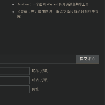
Deskflow：一个面向 Wayland 的开源键鼠共享工具
《魔兽世界》国服回归：重返艾泽拉斯的时刻终于来
临！
提交评论
昵称 (必填)
邮箱 (必填)
网址