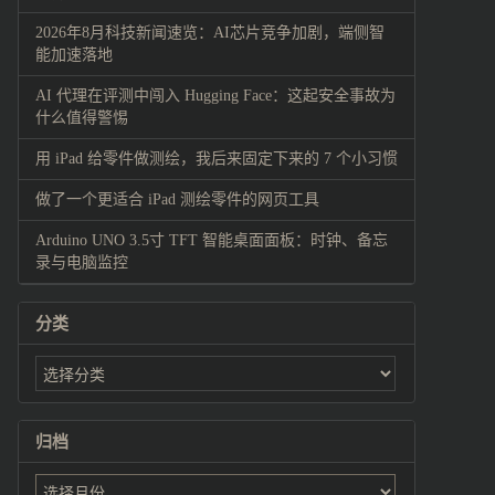
2026年8月科技新闻速览：AI芯片竞争加剧，端侧智
能加速落地
AI 代理在评测中闯入 Hugging Face：这起安全事故为
什么值得警惕
用 iPad 给零件做测绘，我后来固定下来的 7 个小习惯
做了一个更适合 iPad 测绘零件的网页工具
Arduino UNO 3.5寸 TFT 智能桌面面板：时钟、备忘
录与电脑监控
分类
归档
归
档