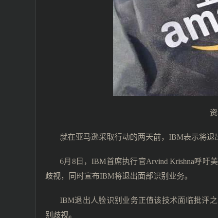
资
就在亚马逊采取行动的两天前，IBM表示将
6月8日，IBM首席执行官Arvind Kris
歧视，同时宣布IBM将退出面部识别业务。
IBM退出人脸识别业务正值该技术面临批评
别歧视。