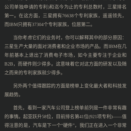
公司单独申请的专利)和迄今为止的专利总数时，三星排名
第一。在这方面，三星拥有76638个专利家族，遥遥领先，
而IBM只拥有37304个专利家族，位居第二。
当你考虑它们的业务时，你可以解释其中的部分原因：
三星生产大量的面对消费者和企业市场的产品。而IBM在几
年前基本上退出了消费电子市场，如今主要专注于企业和
B2B，而硬件则少得多。这意味着它对这方面的研发以及随
之而来的专利家族就少得多。
另外两个值得跟踪的方面是榜单上变化最大者和科技发
展趋势。
首先，看到一家汽车公司登上榜单前列是一件非常有趣
的事情。起亚跃升58位，目前排名第41位(921项专利)——值
得注意的是，汽车是下一个“硬件”，我们正在进入一个非常