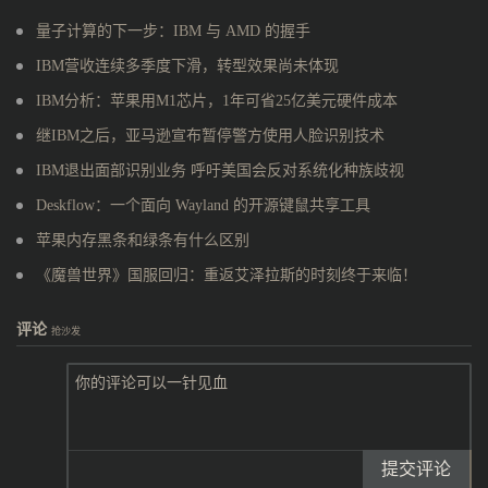
量子计算的下一步：IBM 与 AMD 的握手
IBM营收连续多季度下滑，转型效果尚未体现
IBM分析：苹果用M1芯片，1年可省25亿美元硬件成本
继IBM之后，亚马逊宣布暂停警方使用人脸识别技术
IBM退出面部识别业务 呼吁美国会反对系统化种族歧视
Deskflow：一个面向 Wayland 的开源键鼠共享工具
苹果内存黑条和绿条有什么区别
《魔兽世界》国服回归：重返艾泽拉斯的时刻终于来临！
评论
抢沙发
提交评论