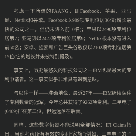
考虑一下所谓的FAANG，即Facebook、苹果、亚马
逊、Netflix和谷歌。Facebook以989项专利位居36位(增长最
快的公司之一，但仍未进入前10名)；苹果以2490项专利位
居第7；亚马逊以2427项专利位居第9；Netflix根本没有进入
前50名；安卓、搜索和广告巨头谷歌仅以2102项专利位居第
15位(它的增长并未被特别提及)。
事实上，历史最悠久的科技公司之一IBM也是最大的专
利申请者。这一事实似乎非常具有讽刺意味。
与以往一样——准确地说，最近27年——IBM继续保住
了专利数量的冠军，今年总共获得了9262项专利。三星电子
(6469)排在第二位，但远远落在后面。
同样，这些数字仍然不能说明全部情况：IFI Claims指
出，当你考虑所有有效的专利“家族”(例如，三星电子的子