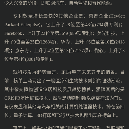
令人兴奋的阶段，即联网汽车、自动驾驶和替代能源。
专利数量增长最快的其他企业是：惠普企业(Hewlett
Packard Enterprise)，它上升了28位至第48位(794项专利)；
Facebook，上升了22位至第36位(989项专利)；美光科技，上
升了9位至第25位(1268项)；华为，上升了6位至第10位(2418
项)；京东方，上升了4位至第13位(2177项)；微软，上升了3
位至第4位(3081项专利)。
就科技发展趋势而言，IFI展望了未来五年的情景。目
前，榜单上涌现出了一股医疗和生物技术创新的强劲潮流，
其中杂交植物创造位居科技发展趋势榜首，紧随其后的是
CRISPR基因编辑技术，然后是药物制剂(以癌症疗法为首)。
与仪表盘和其他与汽车相关的计算机处理器技术，排在第四
位；量子计算、3D打印和飞行器技术也都出现在榜单上。
事实上，如果你想知道我们是否正处于移动、互联网和