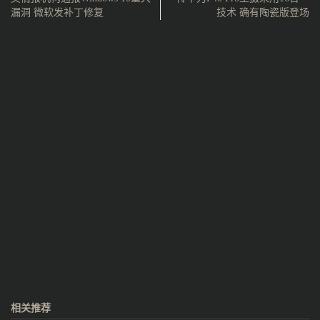
漏洞 微软发补丁修复
技术 确有陶瓷版登场
相关推荐