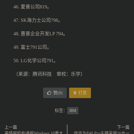
46. 夏普公司819。
47. SK海力士公司798。
48. 惠普企业开发LP 794。
49. 富士791公司。
50. LG化学公司791。
（来源：腾讯科技 审校：乐学）
赞(
0
)
打赏
标签：
IBM
上一篇
下一篇
美情报机构通报Windows 10重大
传华为P40 Pro主摄采用16合一