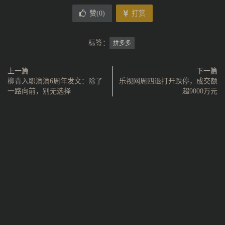
赞(
0
)
打赏
标签：
拼多多
上一篇
下一篇
柳青入职滴滴6周年发文：除了
乐视网周四退打开跌停，成交额
一路向前，别无选择
超9000万元