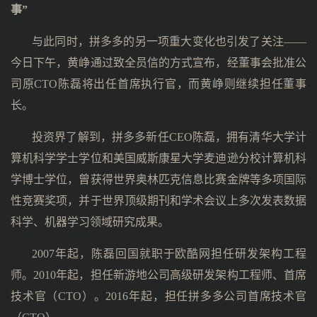
事”
与此同时，拼多多的另一项重大变化也引发了关注——
今日下午，黄峥通过致全员信的方式宣布，经董事会批准公
司原CTO陈磊将出任首席执行官，而黄峥则继续担任董事
长。
投资界了解到，拼多多新任CEO陈磊，拥有清华大学计
算机科学学士学位和美国威斯康星大学麦迪逊分校计算机科
学博士学位，曾获得世界奥林匹克信息比赛金牌等多项国际
性竞赛奖项，并于世界顶级期刊和学术会议上多次发表数据
科学、机器学习领域研究成果。
2007年起，陈磊回国就职于欧酷网担任研发架构工程
师。2010年起，担任新游地公司高级研发架构工程师、首席
技术官（CTO）。2016年起，担任拼多多公司首席技术官