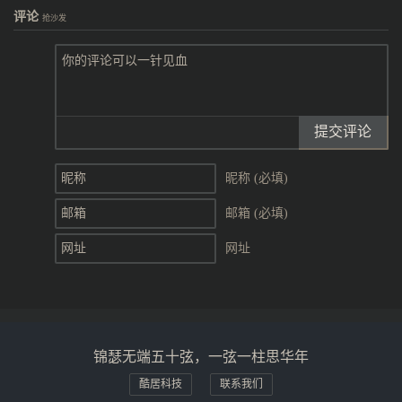
评论
抢沙发
提交评论
昵称 (必填)
邮箱 (必填)
网址
锦瑟无端五十弦，一弦一柱思华年
酷居科技
联系我们