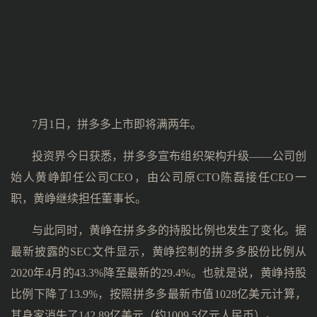
7月1日，拼多多上市即将满两年。
投资界今日获悉，拼多多宣布组织架构升级——公司创
始人黄峥卸任公司CEO，由公司原CTO陈磊接任CEO一
职，黄峥继续担任董事长。
与此同时，黄峥在拼多多的持股比例也发生了变化。据
最新披露的SEC文件显示，黄峥控制的拼多多股份比例从
2020年4月的43.3%降至最新的29.4%。也就是说，黄峥持股
比例下降了13.9%，按照拼多多最新市值1028亿美元计算，
其身家消失了142.89亿美元（约1009.5亿元人民币）。