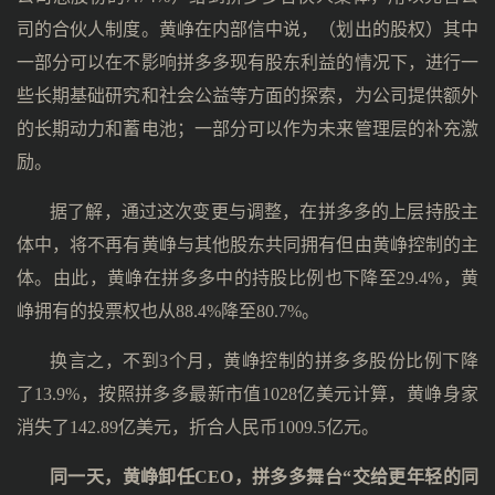
司的合伙人制度。黄峥在内部信中说，（划出的股权）其中
一部分可以在不影响拼多多现有股东利益的情况下，进行一
些长期基础研究和社会公益等方面的探索，为公司提供额外
的长期动力和蓄电池；一部分可以作为未来管理层的补充激
励。
据了解，通过这次变更与调整，在拼多多的上层持股主
体中，将不再有黄峥与其他股东共同拥有但由黄峥控制的主
体。由此，黄峥在拼多多中的持股比例也下降至29.4%，黄
峥拥有的投票权也从88.4%降至80.7%。
换言之，不到3个月，黄峥控制的拼多多股份比例下降
了13.9%，按照拼多多最新市值1028亿美元计算，黄峥身家
消失了142.89亿美元，折合人民币1009.5亿元。
同一天，黄峥卸任CEO，拼多多舞台“交给更年轻的同