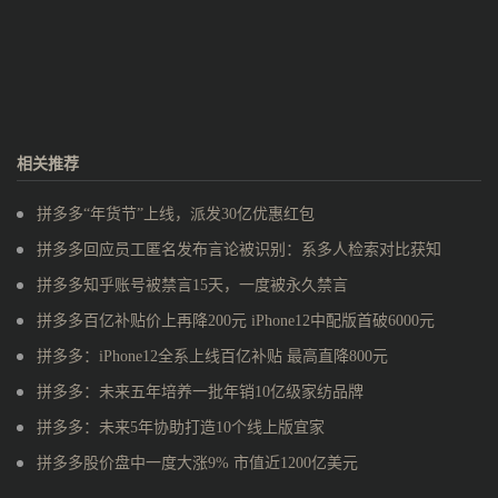
相关推荐
拼多多“年货节”上线，派发30亿优惠红包
拼多多回应员工匿名发布言论被识别：系多人检索对比获知
拼多多知乎账号被禁言15天，一度被永久禁言
拼多多百亿补贴价上再降200元 iPhone12中配版首破6000元
拼多多：iPhone12全系上线百亿补贴 最高直降800元
拼多多：未来五年培养一批年销10亿级家纺品牌
拼多多：未来5年协助打造10个线上版宜家
拼多多股价盘中一度大涨9% 市值近1200亿美元