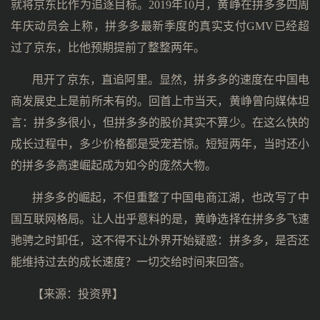
就将京东比作为追逐目标。2019年10月，黄峥在拼多多四周
年庆动员会上称，拼多多最新季度的真实支付GMV已经超
过了京东，比他预期提前了整整两年。
甩开了京东，直追阿里。显然，拼多多的速度在中国电
商发展史上是前所未有的。回首上市当天，黄峥曾向媒体坦
言：拼多多很小，但拼多多的股价其实不算少。在这么快的
成长过程中，多少价格都是受宠若惊。短短两年，当时还小
的拼多多高速崛起成为如今的庞然大物。
拼多多的崛起，不但重整了中国电商江湖，也改写了中
国互联网格局。让人出乎意料的是，黄峥选择在拼多多飞速
驰骋之时卸任，这不得不让外界开始疑惑：拼多多，是否还
能维持过去的成长速度？一切交给时间来回答。
【来源：投资界】