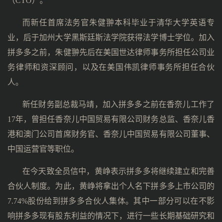
（CTO）。
而新任首席法务官朱健翀本科毕业于清华大学英语专
业，后于加州大学黑斯廷斯法学院获得法学博士学位。加入
拼多多之前，朱健翀先后在美国世达律师事务所担任公司业
务律师和资深顾问，以及在美国伟凯律师事务所担任合伙
人。
新任财务副总裁马靖，加入拼多多之前在香奈儿工作了
17年，曾担任香奈儿中国贸易有限公司财务总监、香奈儿香
港和澳门公司首席财务官、香奈儿中国贸易有限公司董事、
中国运营官等职位。
在今天致全员信中，黄峥表示拼多多将继续建立和完善
合伙人制度。为此，黄峥将拿出个人名下拼多多上市公司的
7.74%股份给到拼多多合伙人集体。其中一部分可以在不影
响拼多多现有股东利益的情况下，进行一些长期基础研究和