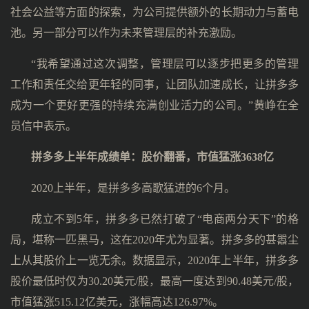
社会公益等方面的探索，为公司提供额外的长期动力与蓄电
池。另一部分可以作为未来管理层的补充激励。
“我希望通过这次调整，管理层可以逐步把更多的管理
工作和责任交给更年轻的同事，让团队加速成长，让拼多多
成为一个更好更强的持续充满创业活力的公司。”黄峥在全
员信中表示。
拼多多上半年成绩单：股价翻番，市值猛涨3638亿
2020上半年，是拼多多高歌猛进的6个月。
成立不到5年，拼多多已然打破了“电商两分天下”的格
局，堪称一匹黑马，这在2020年尤为显著。拼多多的甚嚣尘
上从其股价上一览无余。数据显示，2020年上半年，拼多多
股价最低时仅为30.20美元/股，最高一度达到90.48美元/股，
市值猛涨515.12亿美元，涨幅高达126.97%。