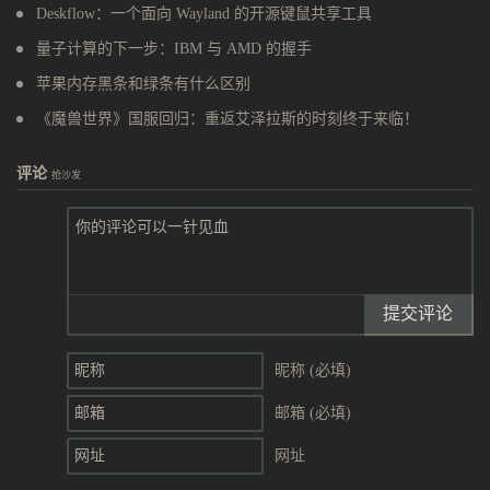
Deskflow：一个面向 Wayland 的开源键鼠共享工具
量子计算的下一步：IBM 与 AMD 的握手
苹果内存黑条和绿条有什么区别
《魔兽世界》国服回归：重返艾泽拉斯的时刻终于来临！
评论
抢沙发
提交评论
昵称 (必填)
邮箱 (必填)
网址