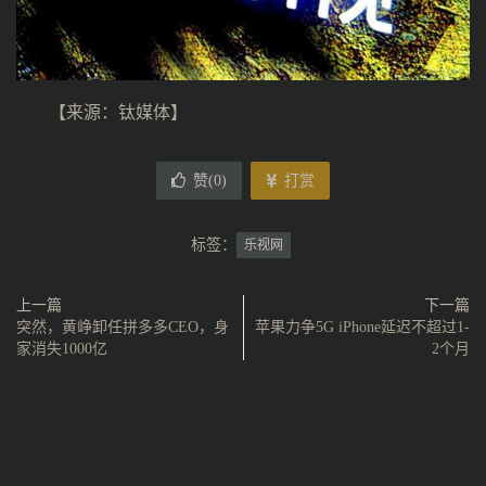
【来源：钛媒体】
赞(
0
)
打赏
标签：
乐视网
上一篇
下一篇
突然，黄峥卸任拼多多CEO，身
苹果力争5G iPhone延迟不超过1-
家消失1000亿
2个月