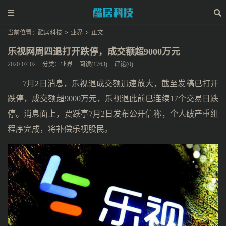
当前位置：
酷居科技
>
业界
>
正文
乐视网周四退打开跌停，成交额超9000万元
2020-07-02
分类：
业界
阅读(1763)
评论(0)
7月2日消息，乐视退成交额迅速放大，截至发稿已打开
跌停，成交额超9000万元，乐视退此前已连续17个交易日跌
停。消息面上，贾跃亭7月2日发布公开信称，个人破产重组
程序完成，将补偿乐视股民。