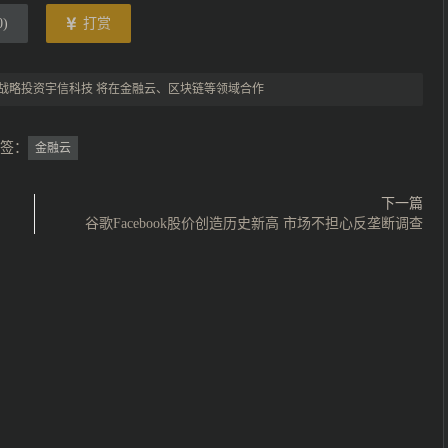
0
)
打赏
战略投资宇信科技 将在金融云、区块链等领域合作
签：
金融云
下一篇
谷歌Facebook股价创造历史新高 市场不担心反垄断调查