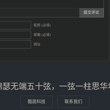
提交评论
昵称 (必填)
邮箱 (必填)
网址
锦瑟无端五十弦，一弦一柱思华
酷居科技
联系我们