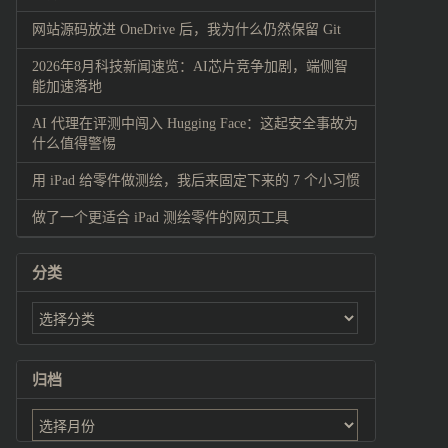
网站源码放进 OneDrive 后，我为什么仍然保留 Git
2026年8月科技新闻速览：AI芯片竞争加剧，端侧智
能加速落地
AI 代理在评测中闯入 Hugging Face：这起安全事故为
什么值得警惕
用 iPad 给零件做测绘，我后来固定下来的 7 个小习惯
做了一个更适合 iPad 测绘零件的网页工具
分类
归档
归
档