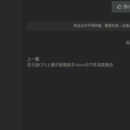
赞(
未经允许不得转载：
酷居科技
»
百度
标
上一篇
亚马逊CES上展示智能助手Alexa与汽车深度融合