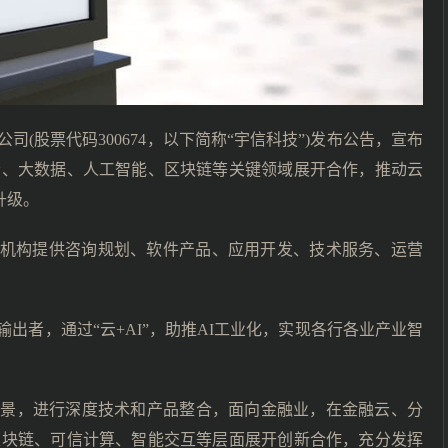
(股票代码300674，以下简称“宇信科技”)发布公告，宣布
云、大数据、人工智能、区块链等关键领域展开合作，推动云
升级。
金融机构提供咨询规划、软件产品、应用开发、技术服务、运营
和输出者，通过“云+AI”，助推AI工业化，实现各行各业产业智
场景，进行深度技术和产品整合，面向金融业，在金融云、分
区块链、可信计算、智能交互等层面展开创新合作，充分发挥