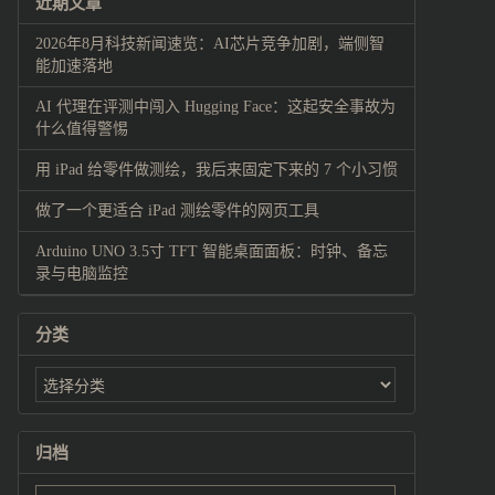
近期文章
2026年8月科技新闻速览：AI芯片竞争加剧，端侧智
能加速落地
AI 代理在评测中闯入 Hugging Face：这起安全事故为
什么值得警惕
用 iPad 给零件做测绘，我后来固定下来的 7 个小习惯
做了一个更适合 iPad 测绘零件的网页工具
Arduino UNO 3.5寸 TFT 智能桌面面板：时钟、备忘
录与电脑监控
分类
归档
归