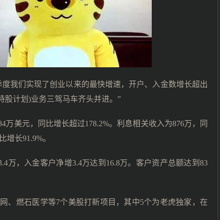
二季度我们实现了创业以来的最快增速，开户、入金数增长超出
持股计划)业务三驾马车齐头并进。”
万美元，同比增长超过178.2%。利息相关收入为876万，同
增长91.9%。
.4万，入金客户净增3.4万达到16.8万。客户资产总额达到83
网、燃石医学等7个美股打新项目，其中5个为老虎独家，在