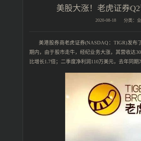
美股大涨！老虎证券Q2营
2020-08-18
分类：
美港股券商老虎证券(NASDAQ：TIGR)发
期内，由于股市走牛，经纪业务大涨，其营收达3010
比增长1.7倍；二季度净利润110万美元，去年同期