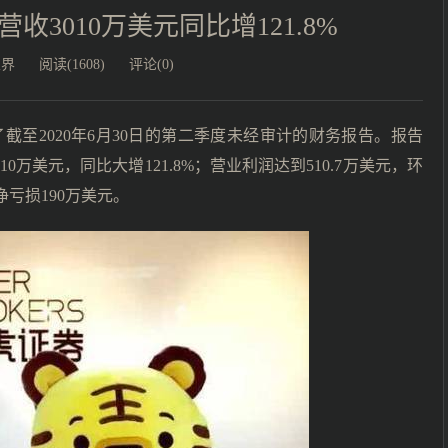
收3010万美元同比增121.8%
业界
阅读(1608)
评论(0)
布了截至2020年6月30日的第二季度未经审计的财务报告。报告
万美元，同比大增121.8%；营业利润达到510.7万美元，环
净亏损190万美元。