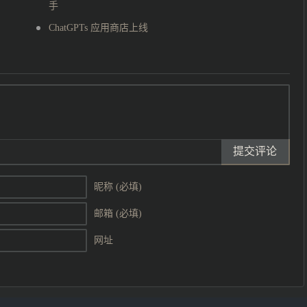
手
ChatGPTs 应用商店上线
提交评论
昵称 (必填)
邮箱 (必填)
网址