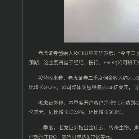
老虎证券创始人及CEO巫天华表示：“今年
预期，这主要得益于经纪、投行、ESOP(公司职工
按营收来看，老虎证券二季度佣金收入约为1884
比增长69.2%。公司整体交易规模达468亿美元，同比
老虎证券称，本季度开户客户净增9.1万达到83
亿美元，同比增长132.9%，环比增长50.8%。
二季度，老虎证券推出金山云、传奇生物、声
理想汽车IPO，零售订单达8.77亿美元。