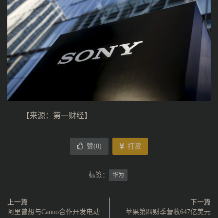
【来源：第一财经】
赞(
0
)
打赏
标签：
华为
上一篇
下一篇
阿里曾想与Canoo合作开发电动
苹果第四财季营收647亿美元