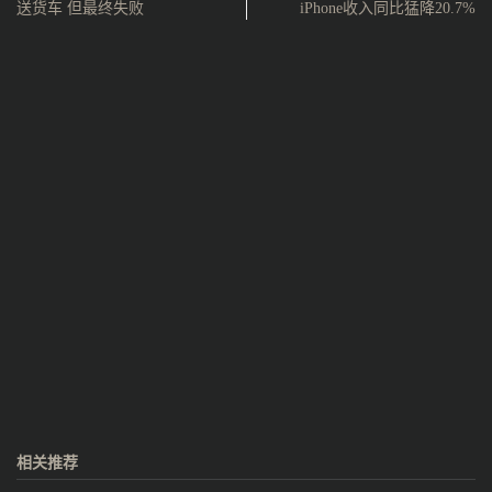
送货车 但最终失败
iPhone收入同比猛降20.7%
相关推荐