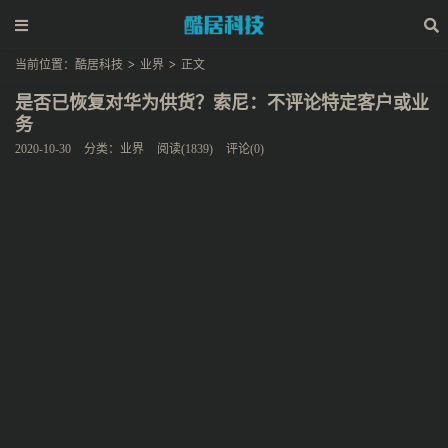
当前位置：
酷居科技
>
业界
>
正文
是否已恢复对华为供货？索尼：不评论特定客户或业
务
2020-10-30
分类：
业界
阅读(1839)
评论(0)