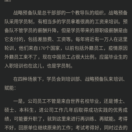
战略预备队是总干部部的一个教导队的组织，战略预备
队采用学员制，有相当多的学员拿着很高的工资来培训。预
备队不管学员的薪酬升降，但是学员带来的原职级薪酬是由
它支付的，包括差旅费、工资等。每年将近有一万人在这里
轮训，他们来自170个国家，以前包括外籍员工，疫情原因
外籍员工来不了，现在中国员工占很大比例。应届毕业生的
入职培训也在这儿，也是学员制。
在四种场景下，学员会到培训部、战略预备队来培训、
赋能：
一是，公司员工不管是来自世界名校毕业，还是博士、
硕士、本科生，进公司工作几年后取得成功实践的优秀成
绩，可能要升职了，就到这里来进行再训练、再赋能。考得
不好，回原单位继续原来的工作；考试考得好，同时过去的