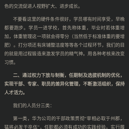
色的交流促进人视野扩大、进步成长。
不要看这里的硬件条件很好，学员哪有时间享受，早晚
都要跑步。学员一进学校，首先称体重，毕业时若体重增
加，体重管理这一项就会得零分（当然低于标准体重的要增
肥）。打分项还有床铺整洁度等等各个过程环节，我们的目
的就是用过程锻造来激发学员的精气神。用各种考核来改变
习惯。
二、通过权力下放与制衡，任期制及选拔机制的优化，
实现干部、专家、职员的差异化管理，不断激活组织，保持
人才活力。
我们的人员分三类：
第一类，华为公司的干部政策贯彻“宰相必取于州郡，
猛将必发于卒伍”，任职都必须有成功的实践经验。实行履