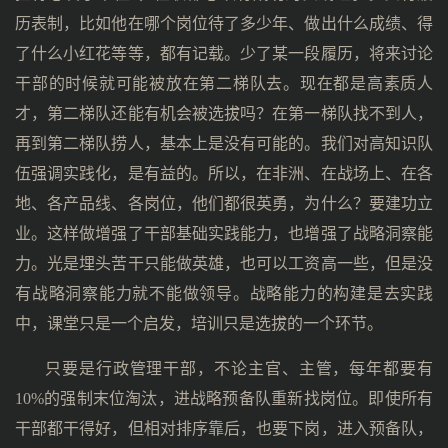
历表制，比如他在哪个岗位待了多少年、做出什么成绩、得
了什么小红花等等，都有记载。少了某一段履历，将来讨论
干部的时候就可能被放在第二梯队去。现在都是高素质人
才，第二梯队还能有机会被选拔吗？在第一梯队找不到人，
再到第二梯队捞人，基本上是没有可能的。我们对高知识队
伍强调实践化，是有益的。所以，在非洲、在战场上、在各
地、各产品线、各岗位，他们都很英勇，为什么？要建功立
业。这样做增强了干部基础实践能力，也增强了战略洞察能
力。光是埋头苦干只能做英雄，也可以工资高一些，但是没
有战略洞察能力就不能做领导。战略能力的构建是去实践
中，课堂只是一个启发，培训只是选拔的一个环节。
只要是行政管理干部，不论主官、主管，每年都要有
10%的强制末位淘汰，进战略预备队重新找岗位。即使所有
干部都干得好，但相对排序靠后，也要下岗，进入预备队，