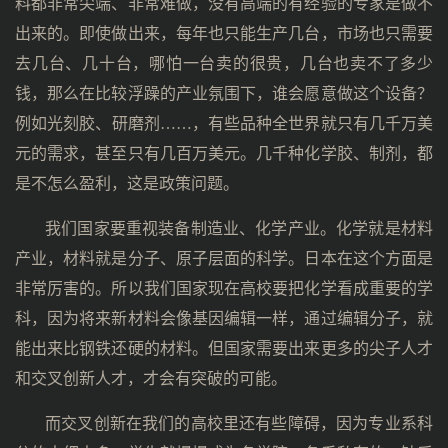
料都非常尖端、非常难做，没有高端的有经验的专家是做不
出来的。即使做出来，每年也只能生产几台，市场也只需要
去几台、几十台，哪怕一台卖的很贵，几台也卖不了多少
钱，那么在比较浮躁的产业氛围下，谁会愿意做这个设备？
例如光刻胶、研磨剂……，有些品种全世界就只有几千万美
元的需求，甚至只有几百万美元。几千种化学胶、制剂，都
是不怎么盈利，这是政策问题。
我们国家要重视装备制造业、化学产业。化学就是材料
产业，材料就是分子、原子层面的科学。日本在这个方面是
非常厉害的。所以我们国家现在高校要把化学看成重要的学
科，因为将来新材料会像基因编辑一样，通过编辑分子，就
能出来比钢铁还硬的材料。但国家需要出来更多的尖子人才
和交叉创新人才，才会有突破的可能。
而交叉创新在我们的高校里还有些障碍，因为专业系科