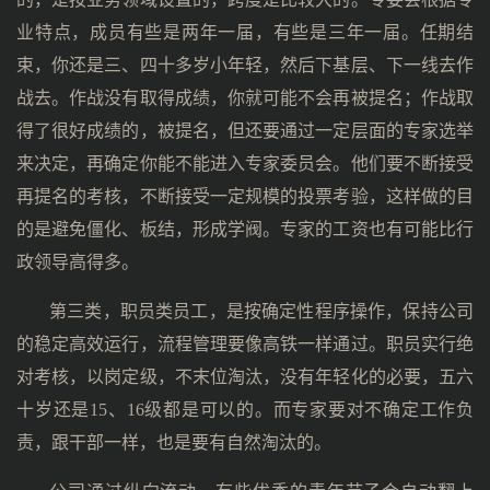
业特点，成员有些是两年一届，有些是三年一届。任期结
束，你还是三、四十多岁小年轻，然后下基层、下一线去作
战去。作战没有取得成绩，你就可能不会再被提名；作战取
得了很好成绩的，被提名，但还要通过一定层面的专家选举
来决定，再确定你能不能进入专家委员会。他们要不断接受
再提名的考核，不断接受一定规模的投票考验，这样做的目
的是避免僵化、板结，形成学阀。专家的工资也有可能比行
政领导高得多。
第三类，职员类员工，是按确定性程序操作，保持公司
的稳定高效运行，流程管理要像高铁一样通过。职员实行绝
对考核，以岗定级，不末位淘汰，没有年轻化的必要，五六
十岁还是15、16级都是可以的。而专家要对不确定工作负
责，跟干部一样，也是要有自然淘汰的。