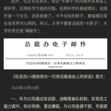
此外，任正非还表示，现在“卡脖子”的问题大多数是工
程科学、应用科学方面的问题。应用科学的基础理论，去国
外查一下论文，回来就做了，卡不住你的脖子，基础理论现
在全世界可以用的。所以，大学不要管当前的“卡脖子”，大
学的责任是“捅破天”。
《任总在C9高校校长一行来访座谈会上的讲话》原文：
2020年10月16日
一、华为公司通过培训部、战略预备队机制，实现员工
能力提升、知识转换、意志磨砺，为公司选拔干部、专家提