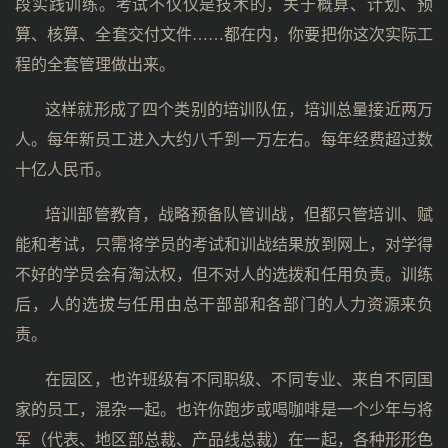
段实践训练。考试不仅仅是技术的，关于概算、计划、预
算、核算、全套交付文件……都在内，你要把你这次实际工
程的全套管理做出来。
这样就形成了四个类别的培训队伍，培训总量接近两万
人。每年新员工进入大约八千到一万左右。每年经费超过数
十亿人民币。
培训部管教育，战略预备队管训战，但都只管培训、赋
能和考试，只需将学员的考试和训战结果放到网上，对学得
不好的学员会有淘汰权，但不对人的选拨和任用负责。训练
后，人的选拔与任用由总干部部和各部门的人力资源来负
责。
在园区，也许班级有不同职级、不同专业、来自不同国
家的员工，混杂一起。也许你跑步或喝咖啡是一个少年与将
军（代表、地区部总裁、产品线总裁）在一起，各种形形色