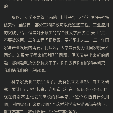
的。
所以，大学不要管当前的“卡脖子”，大学的责任是“捅
破天”。当然有一部分工科院校可以做这些工程、工业应用
的突破事情，但是对于顶尖的综合性大学应该往“天上”走，
不要被这两、三年工程问题受累，要着眼未来二、三十年国
家与产业发展的需要。我认为，大学是要努力让国家明天不
困难。如果大学都来解决眼前问题，明天又会出来新的问
题，那问题就永远都解决不了。你们去搞你们的科学研究，
我们搞我们的工程问题。
科学家要把“铁链”甩了，要有独立之思想、自由之研
究。要让自己飞翔起来，谁知道飞的东西最后会不会有用？
现在特别不主张去问高校的科学家：“这个东西有什么用
啊，对国家有什么贡献啊？” 这样科学家把锚都锚在地下，
就飞不高了，我们要允许几个“梵高”存在。