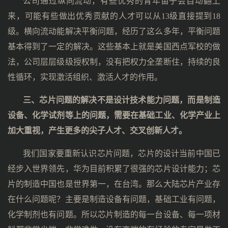
公司通过纵向流动，有些优秀的青年苗子会自动翻上
来，可能有些做出优秀贡献的人才可以从13级直接提到18
级。横向流动能解决平衡问题，经历了这么多年，平衡问题
基本得到了一定的解决。这些基本上就是美国西点军校的做
法，公司层层级级授权制，没有把权力全垄断住，持续的良
性循环，实现激活组织、激活人才的作用。
三、芯片问题的解决不是设计技术能力问题，而是制造
设备、化学试剂等上的问题，需要在基础工业、化学产业上
加大重视，产生更多的尖子人才、交叉创新人才。
我们国家要重新认识芯片问题，芯片的设计当前中国已
经步入世界领先，华为目前积累了很强的芯片设计能力；芯
片的制造中国也是世界第一，在台湾。那么大陆芯片产业存
在什么问题呢？主要是制造设备有问题，基础工业有问题，
化学制剂也有问题。所以芯片制造的每一台设备、每一项材