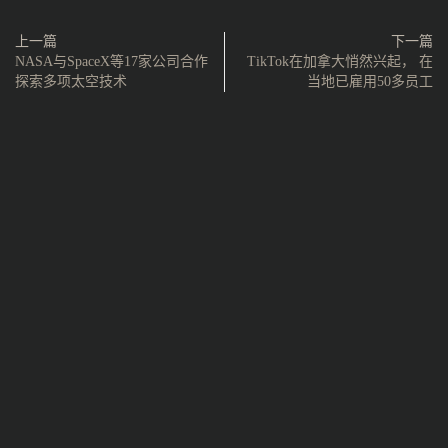
上一篇
下一篇
NASA与SpaceX等17家公司合作
TikTok在加拿大悄然兴起， 在
探索多项太空技术
当地已雇用50多员工