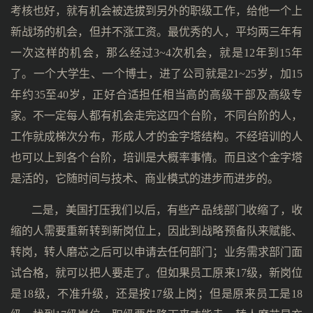
考核也好，就有机会被选拔到另外的职级工作，给他一个上
新战场的机会，但并不涨工资。最优秀的人，平均两三年有
一次这样的机会，那么经过3~4次机会，就是12年到15年
了。一个大学生、一个博士，进了公司就是21~25岁，加15
年约35至40岁，正好合适担任相当高的高级干部及高级专
家。不一定每人都有机会走完这四个台阶，不同台阶的人，
工作就成梯次分布，形成人才的金字塔结构。不经培训的人
也可以上到各个台阶，培训是大概率事情。而且这个金字塔
是活的，它随时间与技术、商业模式的进步而进步的。
二是，美国打压我们以后，有些产品线部门收缩了，收
缩的人需要重新转到新岗位上，因此到战略预备队来赋能、
转岗，转人磨芯之后可以申请去任何部门；业务需求部门面
试合格，就可以把人要走了。但如果员工原来17级，新岗位
是18级，不准升级，还是按17级上岗；但是原来员工是18