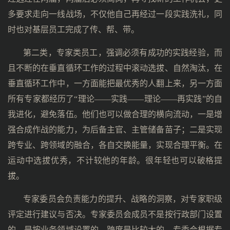
多要求走向一线战场，不仅他自己再经过一段实践洗礼，同
时也对基层员工完成了传、帮、带。
第二类，专家类员工，强调必须有成功的实践经验，而
且不断的在垂直循环工作的过程中滚动选拔、自然淘汰，在
垂直循环工作中，一方面能把最优秀的人翻上来，另一方面
所有专家都经历了“理论——实践——理论——再实践”的自
我进化，避免落伍。他们也可以做合理的横向流动，一是增
强合成作战的能力，为后备主官、主管储备苗子；二是实现
跨专业、跨领域的融合，各自交换能量，实现合理平衡。在
运动中选拔优秀，不计较他的年龄。很年轻也可以破格提
拔。
专家委员会负责能力的提升、战略的洞察，对专家职级
评定进行建议与否决。专家委员会成员不是按行政部门设置
的，是按业务领域设置的，跨度是比较大的。专委会根据专