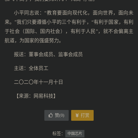
小平同志说：“教育要面向现代化，面向世界，面向未
来。”我们只要遵循小平的三个有利于，“有利于国家，有利
于社会（国际、国内社会），有利于人民”，就不会偏离主
航道，为国家的强盛努力。
报送：董事会成员、监事会成员
主送：全体员工
二〇二〇年十一月十日
【来源：网易科技】
赞(
0
)
打赏
标签：
中国芯片