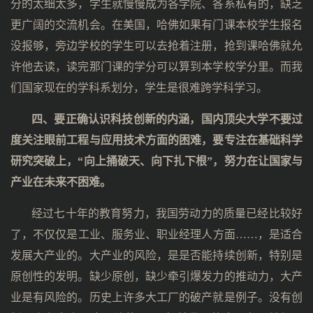
分的太细太多，学生就慢慢成为各学院、各系私有的，缺乏
更广阔的交流机会。在美国，哈佛如果有门课本校学生报名
没报够，旁边学校的学生可以去抢着注册，抢到课哈佛就允
许他去读，读完那门课的学分可以算到本学校学分里。而我
们国家现在的学科系划分，学生是很难跨学科学习。
四、要正确认识科技创新的内涵，国内顶尖大学不要过
度关注眼前工程与应用技术方面的困难，要专注在基础科学
研究突破上，“向上捅破天、向下扎下根”，努力在让国家与
产业在未来不困难。
经过七十年的教育努力，我国劳动力的质量已经比较好
了，不仅仅是工业、服务业、职业经理人方面……，是适合
发展大产业的。大产业的风险，是是否能持续创新，特别是
原创性的发明。缺少原创，缺少牵引爆发力的推动力，大产
业是有风险的。历史上许多大工厂的破产就是例子。没有创