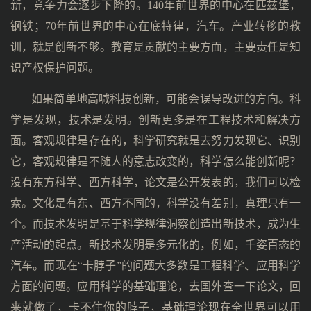
新，竞争力会逐步下降的。140年前世界的中心在匹兹堡，
钢铁；70年前世界的中心在底特律，汽车。产业转移的教
训，就是创新不够。教育是贡献的主要方面，主要责任是知
识产权保护问题。
如果简单地高喊科技创新，可能会误导改进的方向。科
学是发现，技术是发明。创新更多是在工程技术和解决方
面。客观规律是存在的，科学研究就是去努力发现它、识别
它，客观规律是不随人的意志改变的，科学怎么能创新呢？
没有东方科学、西方科学，论文是公开发表的，我们可以检
索。文化是有东、西方不同的，科学没有差别，真理只有一
个。而技术发明是基于科学规律洞察创造出新技术，成为生
产活动的起点。新技术发明是多元化的，例如，千姿百态的
汽车。而现在“卡脖子”的问题大多数是工程科学、应用科学
方面的问题。应用科学的基础理论，去国外查一下论文，回
来就做了，卡不住你的脖子，基础理论现在全世界可以用