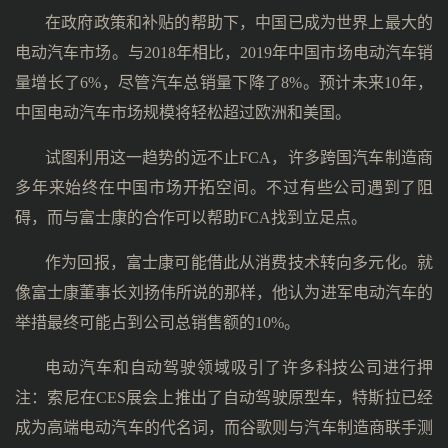
在政府政策和补贴的帮助下，中国已成为世界上最大的
电动汽车市场。与2018年相比，2019年中国市场电动汽车销
量增长了6%，尽管汽车总销量下降了8%。预计未来10年，
中国电动汽车市场规模将轻松超过欧洲和美国。
试图利用这一趋势的远不止FCA，许多跨国汽车制造商
多年来始终在中国市场开拓空间。不过有些公司遇到了阻
碍，而与富士康的合作可以帮助FCA找到立足点。
作为回报，富士康可能借此从消费技术转向多元化。就
像富士康董事长刘扬伟所说的那样，他认为进军电动汽车的
举措最终可能占到公司总销售额的10%。
电动汽车和自动驾驶领域吸引了许多科技公司进行押
注：索尼在CES展会上推出了自动驾驶原型车，特斯拉已经
成为高端电动汽车的代名词，而谷歌则与汽车制造商联手测