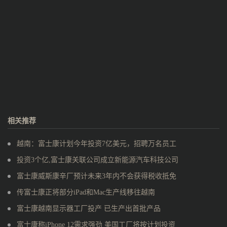
相关推荐
越南：富士康计划今年投资7亿美元，招聘万名员工
投资3个亿,富士康关联公司成立新能源汽车科技公司
富士康威斯康辛厂预计未来3年内不会获得税收抵免
传富士康正将部分iPad和Mac生产线移往越南
富士康越南显示器工厂投产 已生产出首批产品
富士康称iPhone 12需求强劲 美国工厂将按计划投资