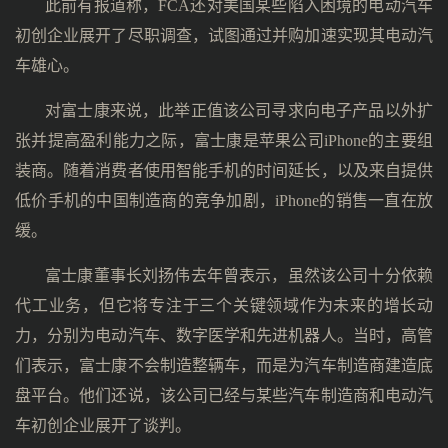
此前有报道称，FCA还对美国某些陷入困境的电动汽车
初创企业展开了尽职调查，试图通过并购加速实现其电动汽
车雄心。
对富士康来说，此举正值该公司寻求向电子产品以外扩
张并提高盈利能力之际，富士康是苹果公司iPhone的主要组
装商。随着消费者使用智能手机的时间延长，以及来自提供
低价手机的中国制造商的竞争加剧，iPhone的销售一直在放
缓。
富士康董事长刘扬伟去年曾表示，虽然该公司十分依赖
代工业务，但它将专注于三个关键领域作为未来的增长动
力，分别为电动汽车、数字医学和先进机器人。当时，高管
们表示，富士康不会制造整辆车，而是为汽车制造商建造底
盘平台。他们还说，该公司已经与某些汽车制造商和电动汽
车初创企业展开了谈判。